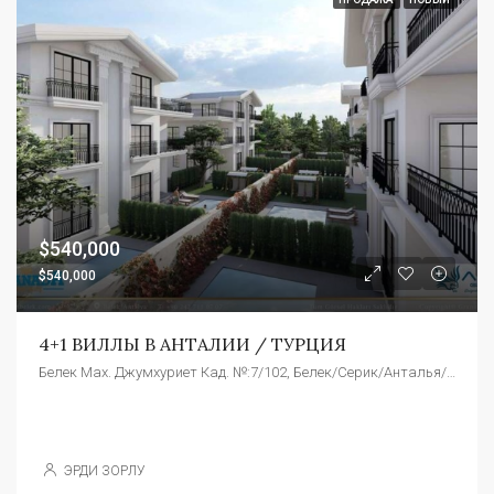
$540,000
$540,000
4+1 ВИЛЛЫ В АНТАЛИИ / ТУРЦИЯ
Белек Мах. Джумхуриет Кад. №:7/102, Белек/Серик/Анталья/Турция
ЭРДИ ЗОРЛУ