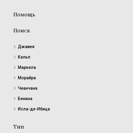
Помощь
Поиск
Джавея
Кальп
Маркела
Морайра
Чианчана
Бенина
Исла-де-Ибица
Тип