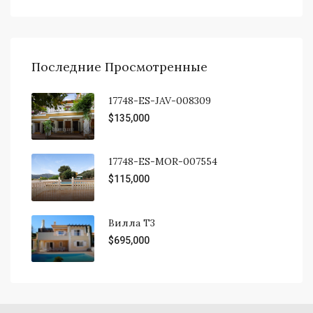
Последние Просмотренные
17748-ES-JAV-008309
$135,000
17748-ES-MOR-007554
$115,000
Вилла Т3
$695,000