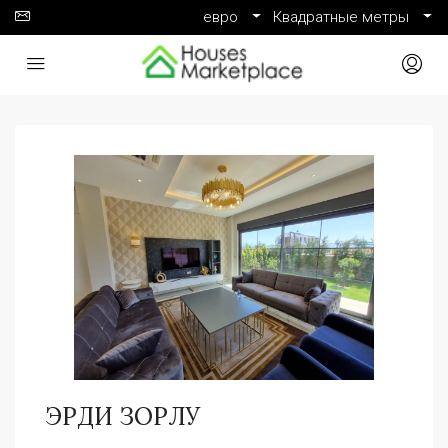
евро
Квадратные метры
ЭРДИ ЗОРЛУ