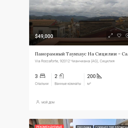
$49,000
Панорамный
Via Roccaforte, 92012 Чианчиана (AG), Сицилия
3
2
200
Спальни
Ванные комнаты
м²
мой дом
РЕКОМЕНДУЕМЫЕ
ПРОДАЖА
ГОРЯЧЕЕ ПРЕДЛОЖЕН