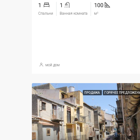
1
1
100
Спальни
Ванная комната
м²
мой дом
ПРОДАЖА
ГОРЯЧЕЕ ПРЕДЛОЖЕН