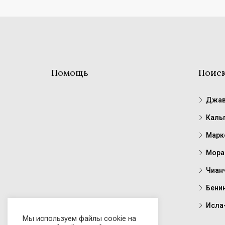
Помощь
Поис
Джав
Каль
Марк
Мора
Чиан
Бени
Исла
Мы используем файлы cookie на