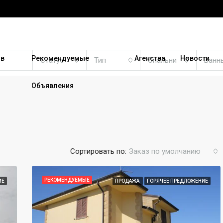
 в
Рекомендуемые
Агенства
Новости
Статус
Тип
Спальни
Ванн
Объявления
Сортировать по:
Заказ по умолчанию
РЕКОМЕНДУЕМЫЕ
ИЕ
ПРОДАЖА
ГОРЯЧЕЕ ПРЕДЛОЖЕНИЕ
РЕКОМЕНДУЕМЫЕ
ПР