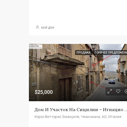
мой дом
ПРОДАЖА
ГОРЯЧЕЕ ПРЕДЛОЖЕН
$25,000
Дом И Участок На Сицилии – Игн
Корсо Витторио Эмануэле, Чианчиана, AG, Италия