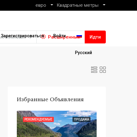
евро
Квадратные метры
Зарегистрироваться
Войти
ые комнаты
Расширенный
Идти
Русский
Избранные Объявления
ОДАЖА
РЕКОМЕНДУЕМЫЕ
ПРОДАЖА
РЕКОМЕНДУЕМЫЕ