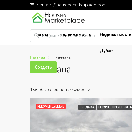
contact@housesmarketplace.com
Главная
Недвижимость
Недвижимость
Дубае
Главная
Чианчана
Чианчана
Создать
138 объектов недвижимости
РЕКОМЕНДУЕМЫЕ
ПРОДАЖА
ГОРЯЧЕЕ ПРЕДЛОЖЕН