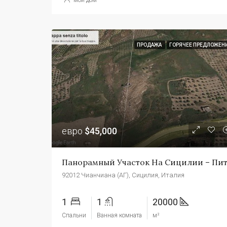
ПРОДАЖА
ГОРЯЧЕЕ ПРЕДЛОЖЕН
евро
$45,000
92012 Чианчиана (АГ), Сицилия, Италия
1
1
20000
Спальни
Ванная комната
м²