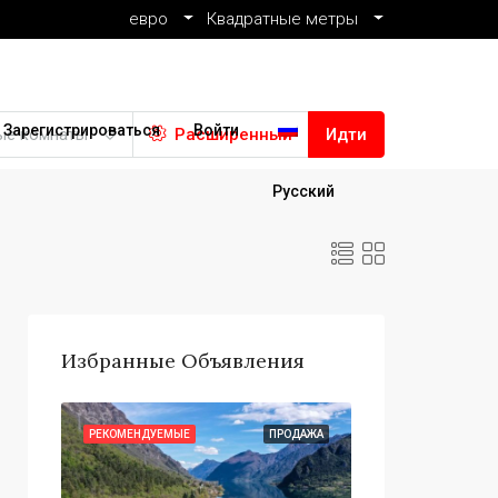
евро
Квадратные метры
Зарегистрироваться
Войти
ые комнаты
Расширенный
Идти
Русский
Избранные Объявления
ОДАЖА
РЕКОМЕНДУЕМЫЕ
ПРОДАЖА
РЕКОМЕНДУЕМЫЕ