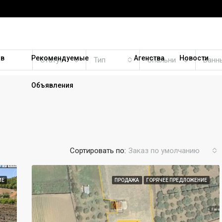
 в
Рекомендуемые
Агенства
Новости
Статус
Тип
Спальни
Ванн
Объявления
Сортировать по:
Заказ по умолчанию
ИЕ
ПРОДАЖА
ГОРЯЧЕЕ ПРЕДЛОЖЕНИЕ
РЕКОМЕНДУЕМЫЕ
ПР