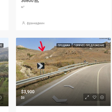
36800
м²
франкадмин
ИЕ
ПРОДАЖА
ГОРЯЧЕЕ ПРЕДЛОЖЕНИЕ
$3,900
$0