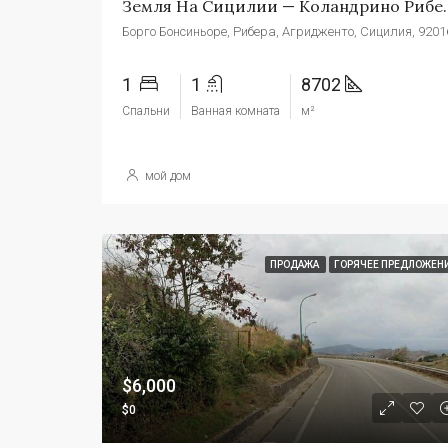
Земля На Сицили
1
1
8702
Спальни
Ванная комната
м²
мой дом
ПРОДАЖА
ГОРЯЧЕЕ ПРЕДЛОЖЕН
$6,000
$0