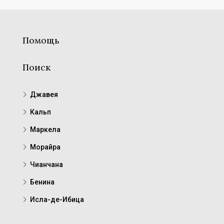
Помощь
Поиск
Джавея
Кальп
Маркела
Морайра
Чианчана
Бенина
Исла-де-Ибица