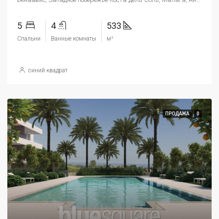
5
4
533
Спальни
Ванные комнаты
м²
синий квадрат
ПРОДАЖА
0