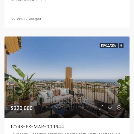
синий квадрат
ПРОДАЖА
0
$320,000
17748-ES-MAR-009644