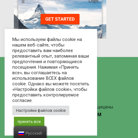
Мы используем файлы cookie на
нашем веб-сайте, чтобы
предоставить вам наиболее
релевантный опыт, запоминая ваши
предпочтения и повторяющиеся
посещения. Нажимая «Принять
все», вы соглашаетесь на
использование ВСЕХ файлов
cookie. Однако вы можете посетить
«Настройки файлов cookie», чтобы
предоставить контролируемое
согласие.
© 2021 Рынок домов - Все права защищены.
Настройки файлов cookie
Сделано
ВЕБ-СТУДИЯ ЛВММ
.
принять все
Русский