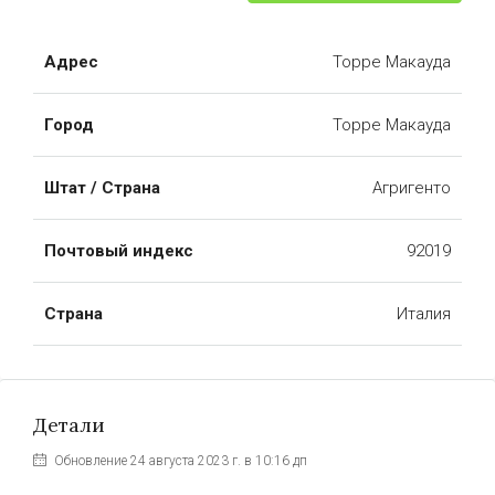
Адрес
Торре Макауда
Город
Торре Макауда
Штат / Страна
Агригенто
Почтовый индекс
92019
Страна
Италия
Детали
Обновление 24 августа 2023 г. в 10:16 дп