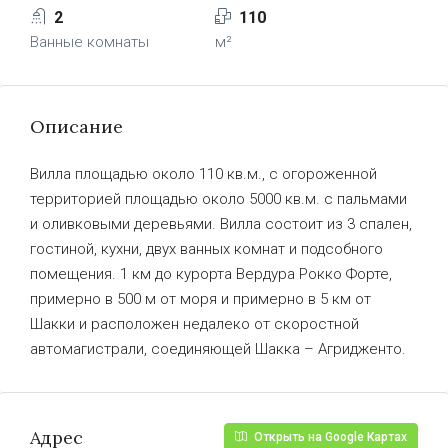
2
110
Ванные комнаты
м²
Описание
Вилла площадью около 110 кв.м., с огороженной
территорией площадью около 5000 кв.м. с пальмами
и оливковыми деревьями. Вилла состоит из 3 спален,
гостиной, кухни, двух ванных комнат и подсобного
помещения. 1 км до курорта Вердура Рокко Форте,
примерно в 500 м от моря и примерно в 5 км от
Шакки и расположен недалеко от скоростной
автомагистрали, соединяющей Шакка – Агридженто.
Адрес
Открыть на Google Картах