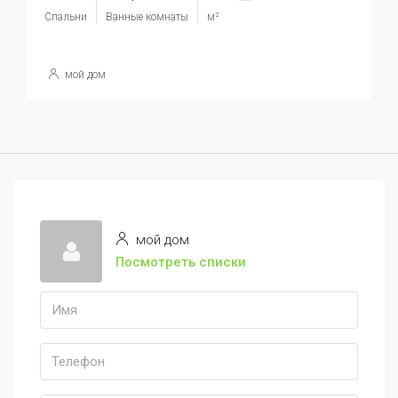
Спальни
Ванные комнаты
м²
мой дом
мой дом
Посмотреть списки