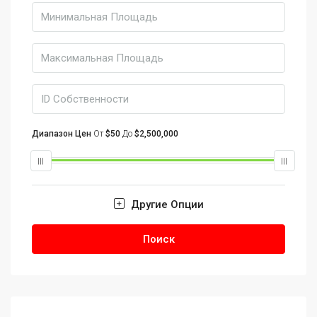
Диапазон Цен
От
$50
До
$2,500,000
Другие Опции
Поиск