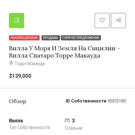
РЕКОМЕНДУЕМЫЕ
ПРОДАЖА
ГОРЯЧЕЕ ПРЕДЛОЖЕНИЕ
Вилла У Моря И Земля На Сицилии –
Вилла Спатаро Торре Макауда
Торре Макауда
$139,000
Обзор
ID Собственности
ХМ55185
Вилла
3
Тип собственности
Спальни