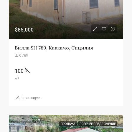
$85,000
Вилла SH 789, Каккамо, Сицилия
ШХ 789
100
м²
франкадмин
ПРОДАЖА
ГОРЯЧЕЕ ПРЕДЛОЖЕНИЕ