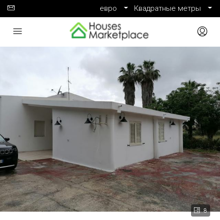
евро
Квадратные метры
8