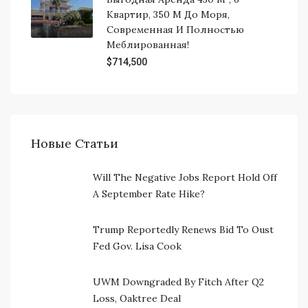
Квартир, 350 М До Моря,
Современная И Полностью
Меблированная!
$714,500
Новые Статьи
Will The Negative Jobs Report Hold Off
A September Rate Hike?
Trump Reportedly Renews Bid To Oust
Fed Gov. Lisa Cook
UWM Downgraded By Fitch After Q2
Loss, Oaktree Deal