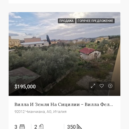
ПРОДАЖА
ГОРЯЧЕЕ ПРЕДЛОЖЕНИЕ
$195,000
Вилла И Земля На Сицилии – Вилла Феличе
92012 Чианчиана, AG, Италия
3
2
350