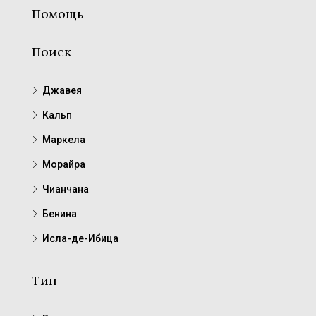
Помощь
Поиск
Джавея
Кальп
Маркела
Морайра
Чианчана
Бенина
Исла-де-Ибица
Тип