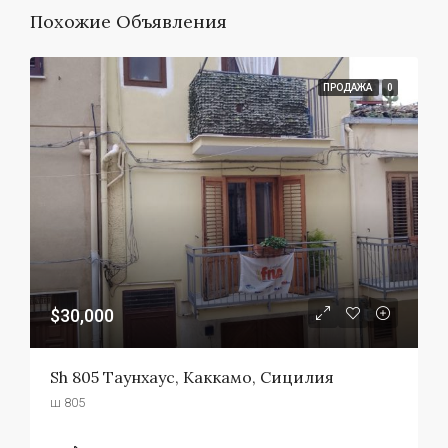
Похожие Объявления
ПРОДАЖА
0
$30,000
Sh 805 Таунхаус, Каккамо, Сицилия
ш 805