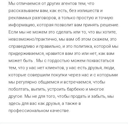
Мы отличаемся от других агентов тем, что
рассказываем вам, как есть, без излишеств и
рекламных разговоров, а только простую и точную
информацию, которая позволит вам принять решение.
Если мы не можем это сделать или то, что вы хотите,
невозможно/практично, мы вам об этом скажем, это
справедливо и правильно, и это политика, которой мы
придерживаемся, нравится вам это или нет, как вам
может быть . Мы с гордостью можем похвастаться
тем, что у нас нет клиентов, у нас есть друзья, люди,
которые совершили покупки через нас и с которыми
мы регулярно общаемся и встречаемся, чтобы
поболтать, выпить, устроить барбекю и многое
другое. Мы не для того, чтобы продать и забыть, мы
здесь для вас как друзья, а также в
профессиональном качестве.