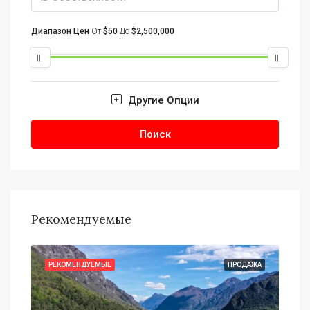
Диапазон Цен
От
$50
До
$2,500,000
Другие Опции
Поиск
Рекомендуемые
АЖА
РЕКОМЕНДУЕМЫЕ
ПРОДАЖА
РЕ