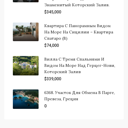
Знаменитый Которский Залив.
$345,000
Квартира С Панорамным Видом
На Море На Сицилии – Квартира
Спатаро (B)
$74,000
Вилла С Тремя Спальнями И
Видом На Море Над Герцег-Нови,
Которский Залив
$339,000
6368. Участок Для Обмена В Парге,
Превеза, Греция
0