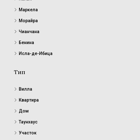
Маркела
Морайра
Чианчана
Бенина
Исла-де-Ибица
Тип
Вилла
Квартира
Дом
Таунхаус
Участок