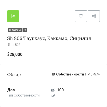
ПРОДАЖА
0
Sh 806 Таунхаус, Каккамо, Сицилия
ш 806
$28,000
Обзор
ID Собственности
HM57974
Дом
100
Тип собственности
м²