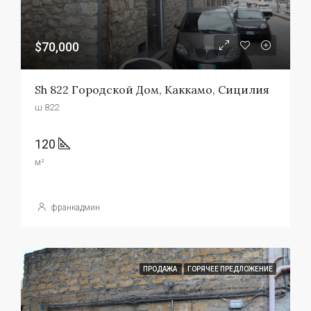
$70,000
Sh 822 Городской Дом, Каккамо, Сицилия
ш 822
120
м²
франкадмин
ПРОДАЖА
ГОРЯЧЕЕ ПРЕДЛОЖЕНИЕ