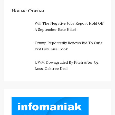
Новые Статьи
Will The Negative Jobs Report Hold Off
A September Rate Hike?
Trump Reportedly Renews Bid To Oust
Fed Gov. Lisa Cook
UWM Downgraded By Fitch After Q2
Loss, Oaktree Deal