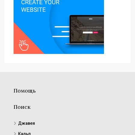
Помощь
Поиск
Джавея
Кальп