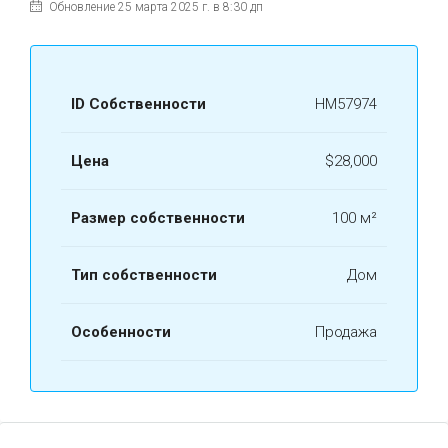
Обновление 25 марта 2025 г. в 8:30 дп
ID Собственности
HM57974
Цена
$28,000
Размер собственности
100 м²
Тип собственности
Дом
Особенности
Продажа