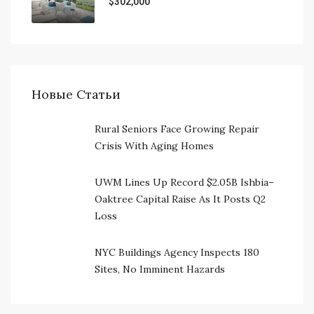
$302,000
Новые Статьи
Rural Seniors Face Growing Repair
Crisis With Aging Homes
UWM Lines Up Record $2.05B Ishbia–
Oaktree Capital Raise As It Posts Q2
Loss
NYC Buildings Agency Inspects 180
Sites, No Imminent Hazards