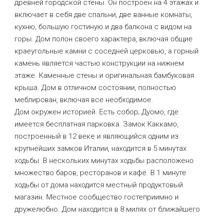
древней городской стены. Он построен на 4 этажах и
включает в себя две спальни, две ванные комнаты,
кухню, большую гостиную и два балкона с видом на
горы. Дом полон своего характера, включая общие
краеугольные камни с соседней церковью, а горный
камень является частью конструкции на нижнем
этаже. Каменные стены и оригинальная бамбуковая
крыша. Дом в отличном состоянии, полностью
меблирован, включая все необходимое.
Дом окружен историей. Есть собор; Дуомо, где
имеется бесплатная парковка. Замок Каккамо,
построенный в 12 веке и являющийся одним из
крупнейших замков Италии, находится в 5 минутах
ходьбы. В нескольких минутах ходьбы расположено
множество баров, ресторанов и кафе. В 1 минуте
ходьбы от дома находится местный продуктовый
магазин. Местное сообщество гостеприимно и
дружелюбно. Дом находится в 8 милях от ближайшего