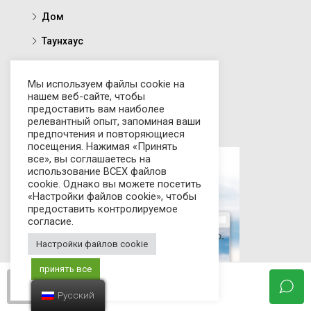
Дом
Таунхаус
Участок
Мы используем файлы cookie на
Отель
нашем веб-сайте, чтобы
предоставить вам наиболее
Коммерческие предложения
релевантный опыт, запоминая ваши
предпочтения и повторяющиеся
посещения. Нажимая «Принять
все», вы соглашаетесь на
использование ВСЕХ файлов
cookie. Однако вы можете посетить
«Настройки файлов cookie», чтобы
предоставить контролируемое
согласие.
Настройки файлов cookie
принять все
франкадмин
Русский