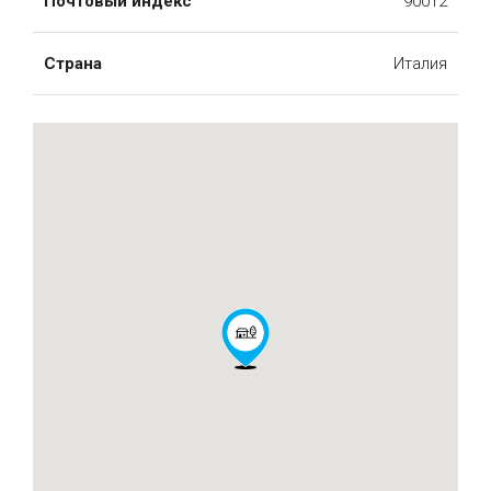
Почтовый индекс
90012
Страна
Италия