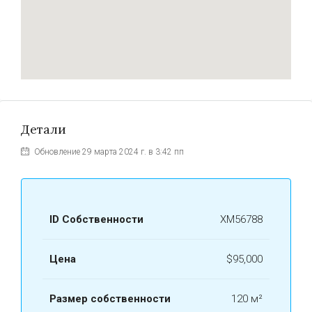
Детали
Обновление 29 марта 2024 г. в 3:42 пп
ID Собственности
ХМ56788
Цена
$95,000
Размер собственности
120 м²