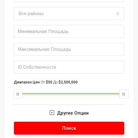
Все районы
Диапазон Цен
От
$50
До
$2,500,000
Другие Опции
Поиск