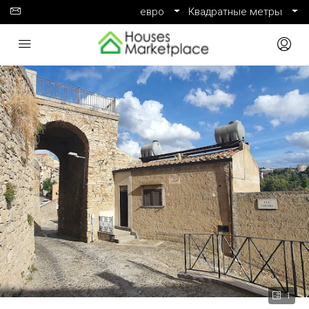
евро
Квадратные метры
1