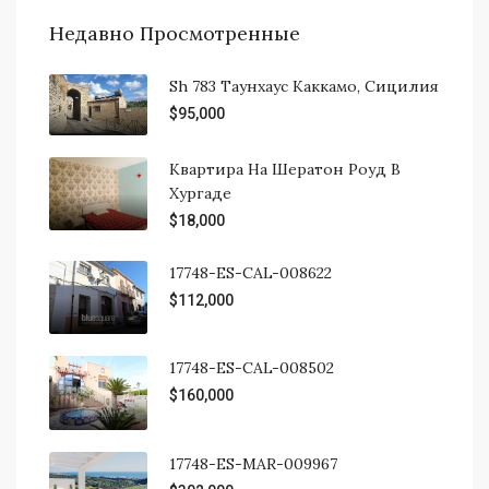
Недавно Просмотренные
Sh 783 Таунхаус Каккамо, Сицилия
$95,000
Квартира На Шератон Роуд В
Хургаде
$18,000
17748-ES-CAL-008622
$112,000
17748-ES-CAL-008502
$160,000
17748-ES-MAR-009967