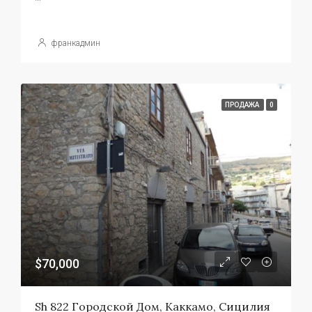
франкадмин
ПРОДАЖА
0
$70,000
Sh 822 Городской Дом, Каккамо, Сицилия