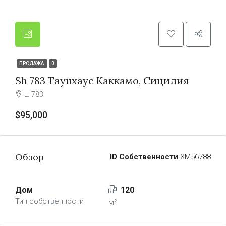
ПРОДАЖА
0
Sh 783 Таунхаус Каккамо, Сицилия
ш 783
$95,000
Обзор
ID Собственности
ХМ56788
Дом
120
Тип собственности
м²