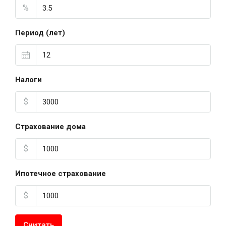
%
Период (лет)
Налоги
$
Страхование дома
$
Ипотечное страхование
$
Считать