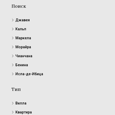
Поиск
Джавея
Кальп
Маркела
Морайра
Чианчана
Бенина
Исла-де-Ибица
Тип
Вилла
Квартира