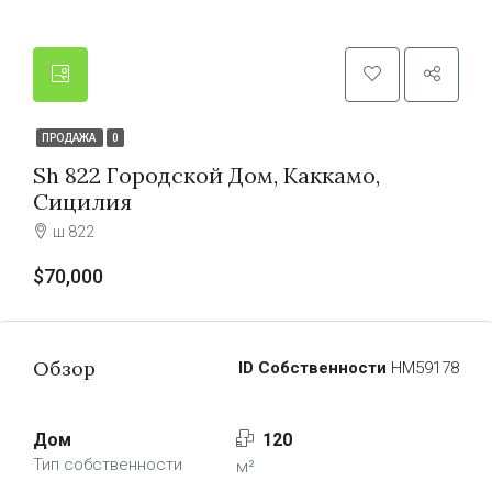
ПРОДАЖА
0
Sh 822 Городской Дом, Каккамо,
Сицилия
ш 822
$70,000
Обзор
ID Собственности
HM59178
Дом
120
Тип собственности
м²