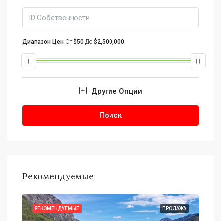
Диапазон Цен
От
$50
До
$2,500,000
Другие Опции
Поиск
Рекомендуемые
АЖА
РЕКОМЕНДУЕМЫЕ
ПРОДАЖА
РЕ