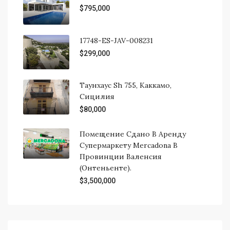
$795,000
17748-ES-JAV-008231
$299,000
Таунхаус Sh 755, Каккамо,
Сицилия
$80,000
Помещение Сдано В Аренду
Супермаркету Mercadona В
Провинции Валенсия
(Онтеньенте).
$3,500,000