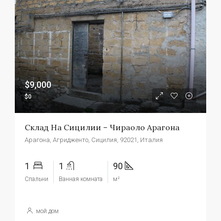
$9,000
$0
Склад На Сицилии – Чираоло Арагона
Арагона, Агридженто, Сицилия, 92021, Италия
1
1
90
Спальни
Ванная комната
м²
мой дом