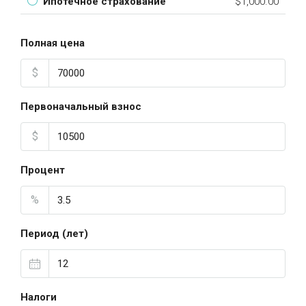
Ипотечное страхование
$1,000.00
Полная цена
$
Первоначальный взнос
$
Процент
%
Период (лет)
Налоги