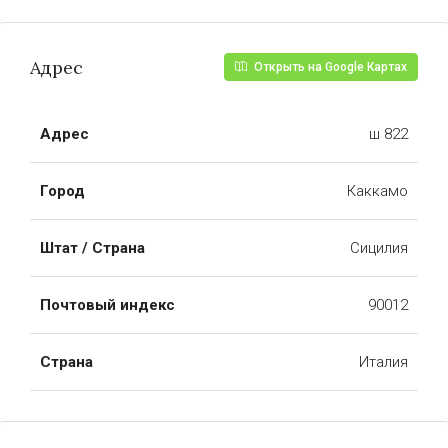
Адрес
Открыть на Google Картах
Адрес
ш 822
Город
Каккамо
Штат / Страна
Сицилия
Почтовый индекс
90012
Страна
Италия