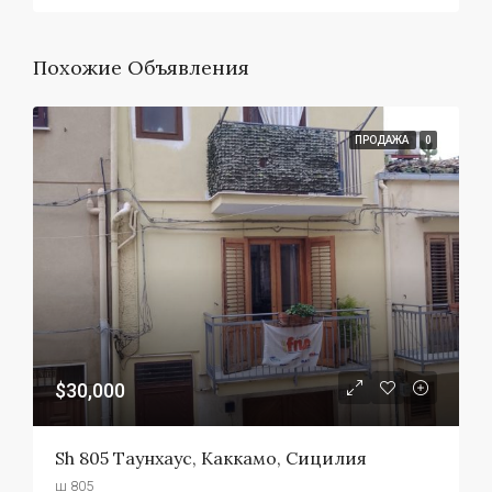
Похожие Объявления
ПРОДАЖА
0
$30,000
Sh 805 Таунхаус, Каккамо, Сицилия
ш 805