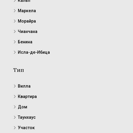
Кальп
Маркела
Морайра
Чианчана
Бенина
Исла-де-Ибица
Тип
Вилла
Квартира
Дом
Таунхаус
Участок