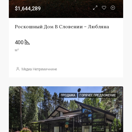
$1,644,289
Роскошный Дом В Словении – Любляна
400
м²
Медиа Непремичнине
ПРОДАЖА
ГОРЯЧЕЕ ПРЕДЛОЖЕНИЕ