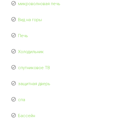
микроволновая печь
Вид на горы
Печь
Холодильник
спутниковое ТВ
защитная дверь
спа
Бассейн