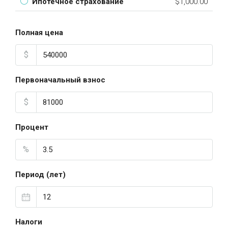
Ипотечное страхование
$1,000.00
Полная цена
$
Первоначальный взнос
$
Процент
%
Период (лет)
Налоги