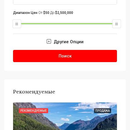
Диапазон Цен
От
$50
До
$2,500,000
Другие Опции
Поиск
Рекомендуемые
АЖА
РЕКОМЕНДУЕМЫЕ
ПРОДАЖА
РЕ