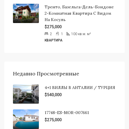
Тренто, Базельга-Дель-Бондоне
2-Комнатная Квартира С Видом
На Косуль
$275,000
2
1
100 кв.м.
м²
КВАРТИРА
Недавно Просмотренные
4+1 ВИЛЛЫ В АНТАЛИИ / ТУРЦИЯ
$540,000
17748-ES-MOR-007661
$275,000