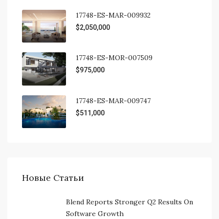
17748-ES-MAR-009932
$2,050,000
17748-ES-MOR-007509
$975,000
17748-ES-MAR-009747
$511,000
Новые Статьи
Blend Reports Stronger Q2 Results On
Software Growth