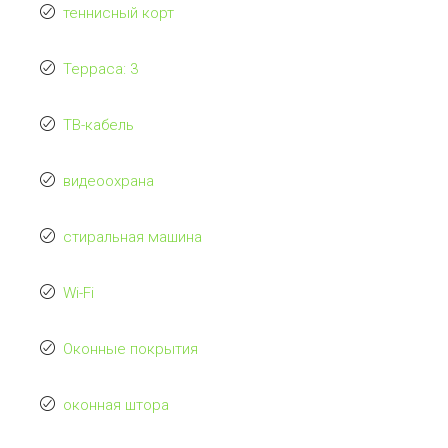
теннисный корт
Терраса: 3
ТВ-кабель
видеоохрана
стиральная машина
Wi-Fi
Оконные покрытия
оконная штора