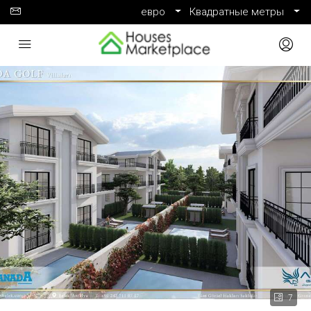
евро
Квадратные метры
7