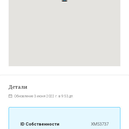
Детали
Обновление 3 июня 2022 г. в 9:53 дп
ID Собственности
ХМ53737