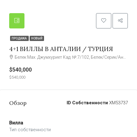
ПРОДАЖА
НОВЫЙ
4+1 ВИЛЛЫ В АНТАЛИИ / ТУРЦИЯ
Белек Мах. Джумхуриет Кад. №:7/102, Белек/Серик/Анталья/Турция
$540,000
$540,000
Обзор
ID Собственности
ХМ53737
Вилла
Тип собственности