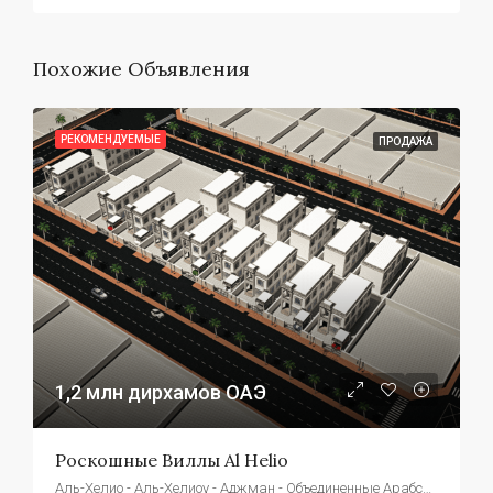
Похожие Объявления
РЕКОМЕНДУЕМЫЕ
ПРОДАЖА
1,2 млн дирхамов ОАЭ
Роскошные Виллы Al Helio
Аль-Хелио - Аль-Хелиоу - Аджман - Объединенные Арабские Эмираты