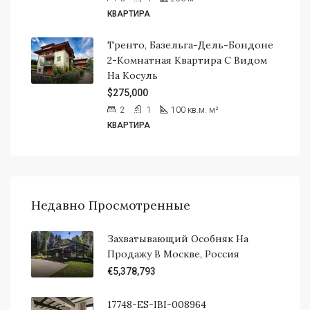
КВАРТИРА
Тренто, Базельга-Дель-Бондоне
2-Комнатная Квартира С Видом
На Косуль
$275,000
2
1
100 кв.м.
м²
КВАРТИРА
Недавно Просмотренные
Захватывающий Особняк На
Продажу В Москве, Россия
€5,378,793
17748-ES-IBI-008964