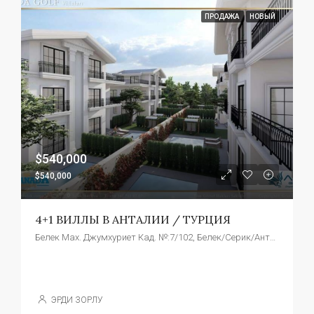
ПРОДАЖА
НОВЫЙ
$540,000
$540,000
4+1 ВИЛЛЫ В АНТАЛИИ / ТУРЦИЯ
Белек Мах. Джумхуриет Кад. №:7/102, Белек/Серик/Анталья/Турция
ЭРДИ ЗОРЛУ