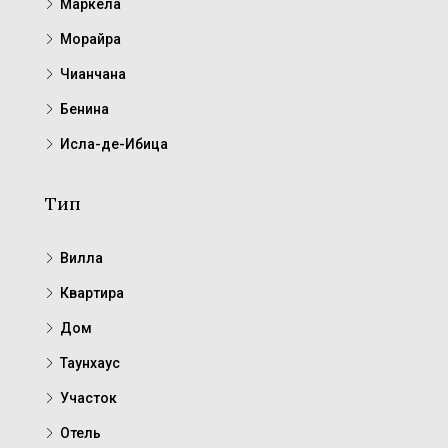
Маркела
Морайра
Чианчана
Бенина
Исла-де-Ибица
Тип
Вилла
Квартира
Дом
Таунхаус
Участок
Отель