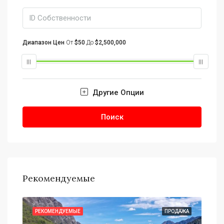
Диапазон Цен
От
$50
До
$2,500,000
Другие Опции
Поиск
Рекомендуемые
АЖА
РЕКОМЕНДУЕМЫЕ
ПРОДАЖА
РЕ