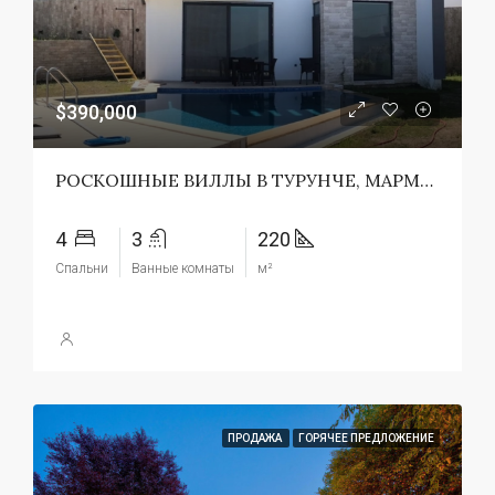
$390,000
РОСКОШНЫЕ ВИЛЛЫ В ТУРУНЧЕ, МАРМАРИСЕ, ТУРЦИЯ
4
3
220
Спальни
Ванные комнаты
м²
ПРОДАЖА
ГОРЯЧЕЕ ПРЕДЛОЖЕНИЕ