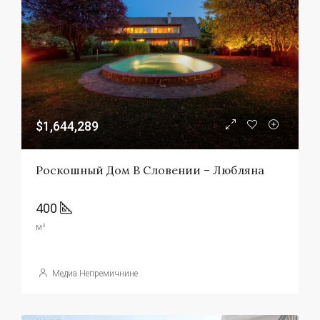
$1,644,289
Роскошный Дом В Словении – Любляна
400
м²
Медиа Непремичнине