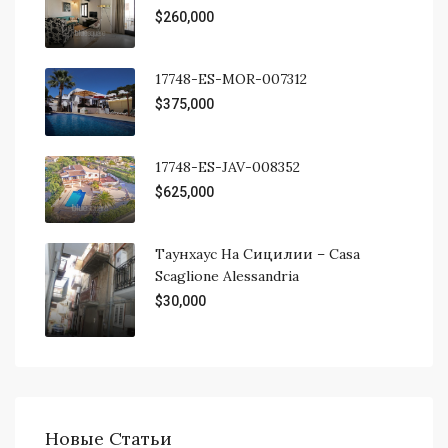
$260,000
17748-ES-MOR-007312
$375,000
17748-ES-JAV-008352
$625,000
Таунхаус На Сицилии – Casa
Scaglione Alessandria
$30,000
Новые Статьи