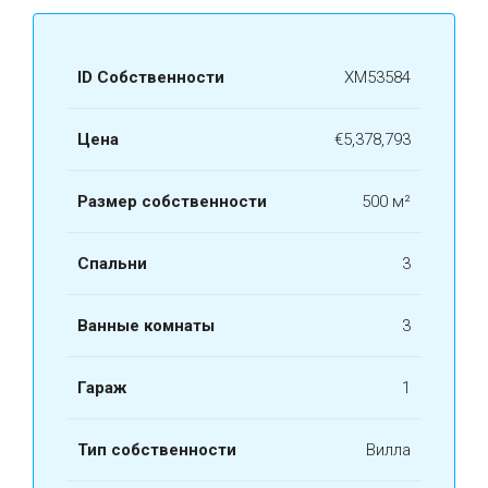
ID Собственности
ХМ53584
Цена
€5,378,793
Размер собственности
500 м²
Спальни
3
Ванные комнаты
3
Гараж
1
Тип собственности
Вилла