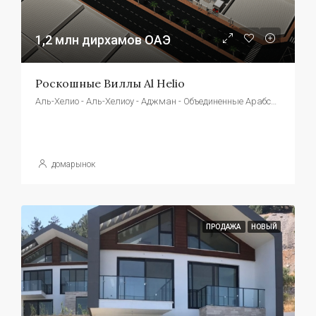
1,2 млн дирхамов ОАЭ
Роскошные Виллы Al Helio
Аль-Хелио - Аль-Хелиоу - Аджман - Объединенные Арабские Эмираты
домарынок
ПРОДАЖА
НОВЫЙ