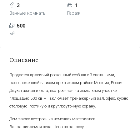
3
1
Ванные комнаты
Гараж
500
м²
Описание
Продается красивый роскошный особняк с 3 спальнями,
расположенный в тихом престижном районе Москвы, Россия.
Двухэтажная вилла, построенная на земельном участке
площадью 500 кв.м., включает тренажерный зал, офис, кухню,
столовую, гостиную и круглосуточную охрану.
Дом также построен из немецких материалов.
Запрашиваемая цена: Цена по запросу.