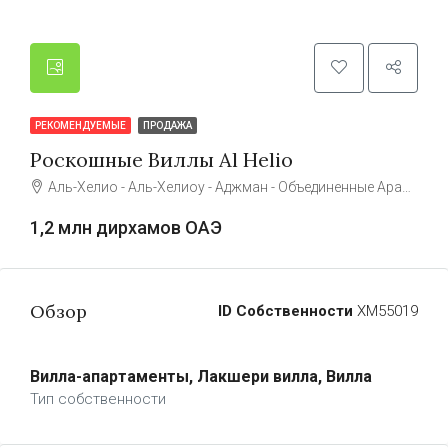
РЕКОМЕНДУЕМЫЕ
ПРОДАЖА
Роскошные Виллы Al Helio
Аль-Хелио - Аль-Хелиоу - Аджман - Объединенные Арабские Эмираты
1,2 млн дирхамов ОАЭ
Обзор
ID Собственности
ХМ55019
Вилла-апартаменты, Лакшери вилла, Вилла
Тип собственности