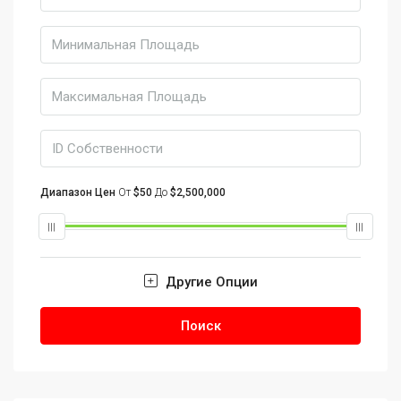
Диапазон Цен
От
$50
До
$2,500,000
Другие Опции
Поиск