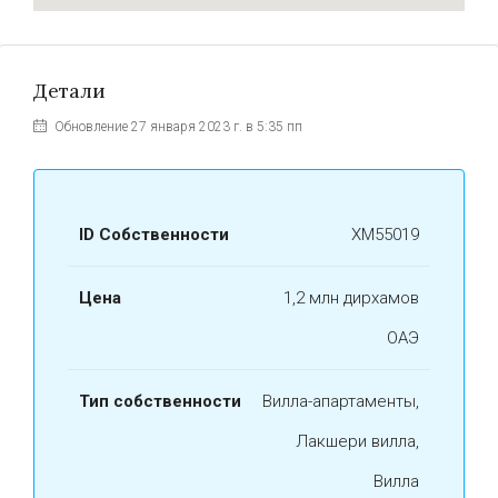
Детали
Обновление 27 января 2023 г. в 5:35 пп
ID Собственности
ХМ55019
Цена
1,2 млн дирхамов
ОАЭ
Тип собственности
Вилла-апартаменты,
Лакшери вилла,
Вилла