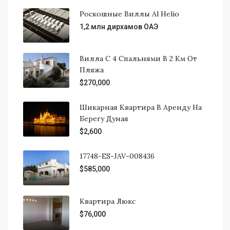
Роскошные Виллы Al Helio
1,2 млн дирхамов ОАЭ
Вилла С 4 Спальнями В 2 Км От
Пляжа
$270,000
Шикарная Квартира В Аренду На
Берегу Дуная
$2,600
17748-ES-JAV-008436
$585,000
Квартира Люкс
$76,000