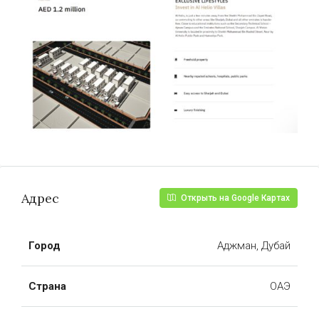
Адрес
Открыть на Google Картах
Город
Аджман, Дубай
Страна
ОАЭ