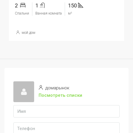
2
1
150
Спальни
Ванная комната
м²
мой дом
домарынок
Посмотреть списки