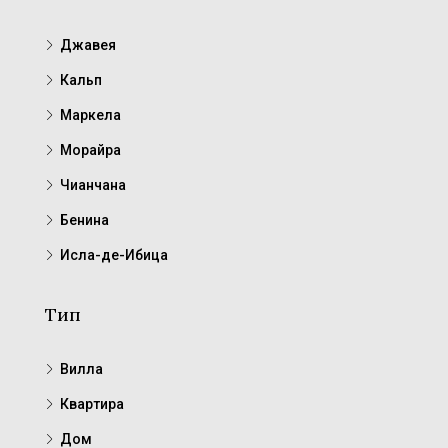
Джавея
Кальп
Маркела
Морайра
Чианчана
Бенина
Исла-де-Ибица
Тип
Вилла
Квартира
Дом