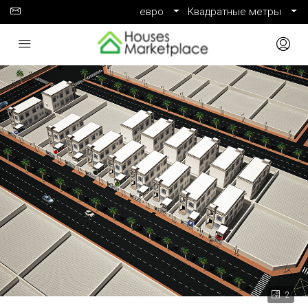
евро
Квадратные метры
2