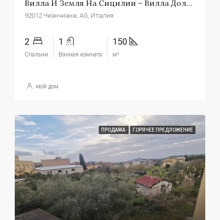
Вилла И Земля На Сицилии – Вилла Дольче
92012 Чианчиана, AG, Италия
2
1
150
Спальни
Ванная комната
м²
мой дом
ПРОДАЖА
ГОРЯЧЕЕ ПРЕДЛОЖЕНИЕ