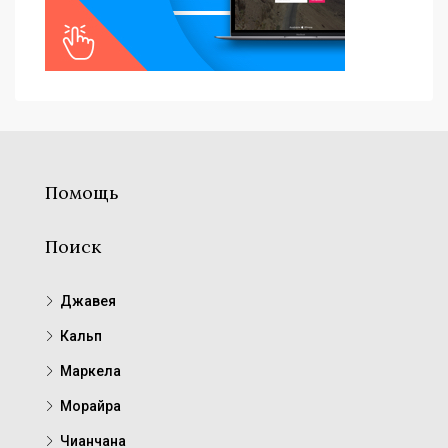
Помощь
Поиск
Джавея
Кальп
Маркела
Морайра
Чианчана