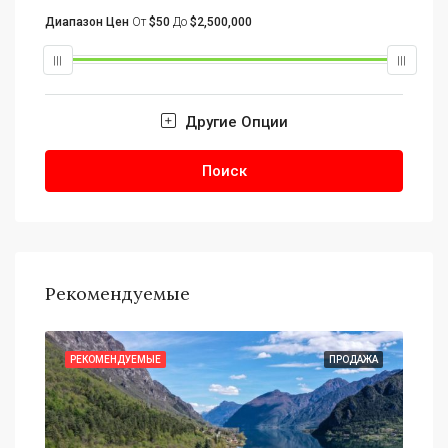
Диапазон Цен
От
$50
До
$2,500,000
Другие Опции
Поиск
Рекомендуемые
АЖА
РЕКОМЕНДУЕМЫЕ
ПРОДАЖА
РЕ