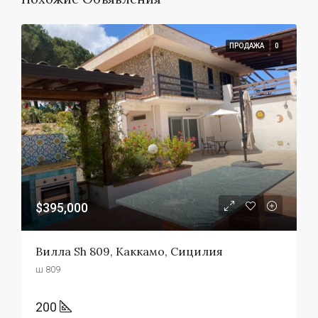
ПРОДАЖА
0
$395,000
Вилла Sh 809, Каккамо, Сицилия
ш 809
200