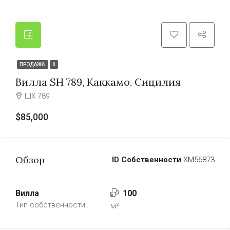
ПРОДАЖА
0
Вилла SH 789, Каккамо, Сицилия
ШХ 789
$85,000
Обзор
ID Собственности
ХМ56873
Вилла
100
Тип собственности
м²