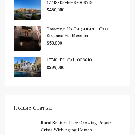
17748-ES-MAR-009719
$450,000
Таунхаус На Сицилии – Casa
Siracusa Via Messina
$50,000
17748-ES-CAL-008610
$399,000
Новые Статьи
Rural Seniors Face Growing Repair
Crisis With Aging Homes