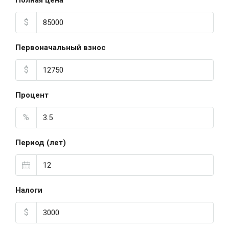
Полная цена
$
Первоначальный взнос
$
Процент
%
Период (лет)
Налоги
$