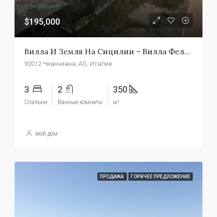
$195,000
Вилла И Земля На Сицилии – Вилла Феличе
92012 Чианчиана, AG, Италия
3
2
350
Спальни
Ванные комнаты
м²
мой дом
ПРОДАЖА
ГОРЯЧЕЕ ПРЕДЛОЖЕНИЕ