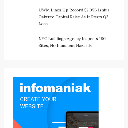
UWM Lines Up Record $2.05B Ishbia–
Oaktree Capital Raise As It Posts Q2
Loss
NYC Buildings Agency Inspects 180
Sites, No Imminent Hazards