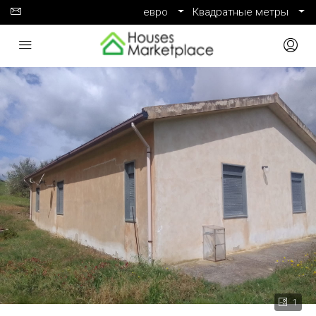
евро
Квадратные метры
1