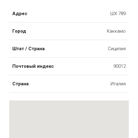
Адрес
ШХ 789
Город
Каккамо
Штат / Страна
Сицилия
Почтовый индекс
90012
Страна
Италия