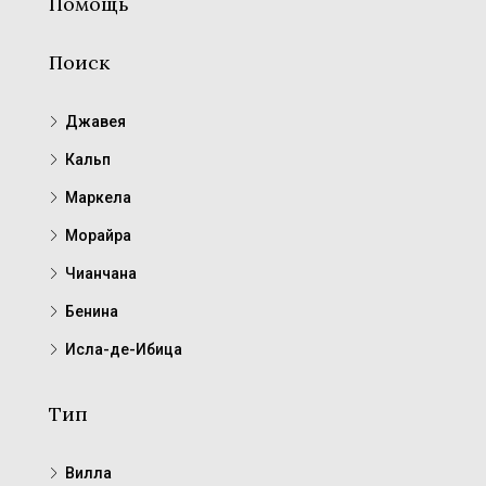
Помощь
Поиск
Джавея
Кальп
Маркела
Морайра
Чианчана
Бенина
Исла-де-Ибица
Тип
Вилла