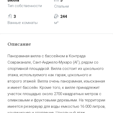
Вилла
3
Тип собственности
Спальни
3
244
Ванные комнаты
м²
Описание
Панорамная вилла с бассейном в Контрада
Совраканале, Сант-Анджело-Мухаро (АГ), рядом со
спортивной площадкой. Вилла состоит из цокольного
этажа, используемого как гараж, цокольного и
второго этажей. Вилла очень панорамная, изысканная
и имеет бассейн. Кроме того, к вилле принадлежит
участок площадью около 2700 квадратных метров с
оливковыми и фруктовыми деревьями. На территории
имеется резервуар для воды емкостью 16 000 литров,
кондиционер и отопление. Цокольный этаж