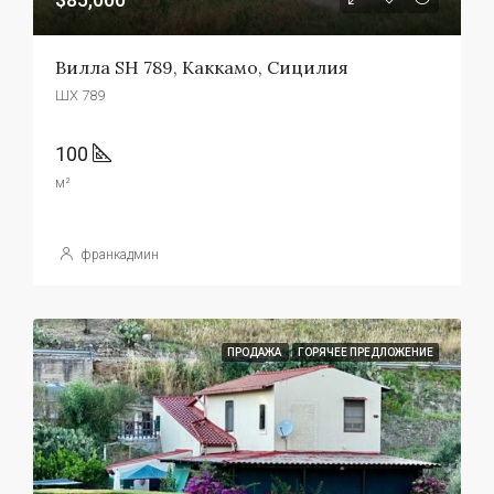
Вилла SH 789, Каккамо, Сицилия
ШХ 789
100
м²
франкадмин
ПРОДАЖА
ГОРЯЧЕЕ ПРЕДЛОЖЕНИЕ