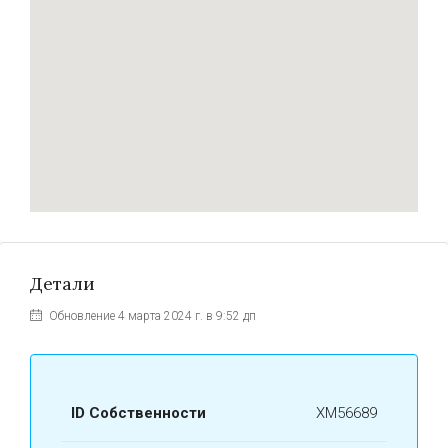
Детали
Обновление 4 марта 2024 г. в 9:52 дп
ID Собственности
ХМ56689