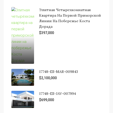
Элитная Четырехкомнатная
Квартира На Первой Приморской
Линии На Побережье Коста
Дорада
$397,000
17748-ES-MAR-009843
$2,100,000
17748-ES-JAV-007994
$699,000