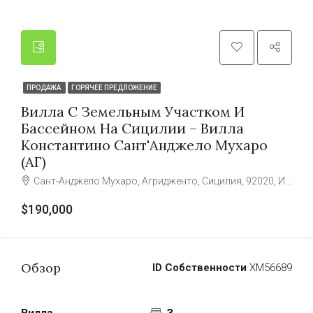
ПРОДАЖА
ГОРЯЧЕЕ ПРЕДЛОЖЕНИЕ
Вилла С Земельным Участком И
Бассейном На Сицилии – Вилла
Константино Сант'Анджело Мухаро
(АГ)
Сант-Анджело Мухаро, Агридженто, Сицилия, 92020, Италия
$190,000
Обзор
ID Собственности
ХМ56689