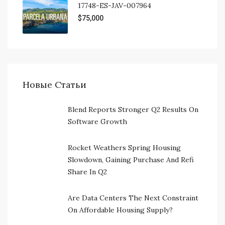
17748-ES-JAV-007964
$75,000
Новые Статьи
Blend Reports Stronger Q2 Results On
Software Growth
Rocket Weathers Spring Housing
Slowdown, Gaining Purchase And Refi
Share In Q2
Are Data Centers The Next Constraint
On Affordable Housing Supply?