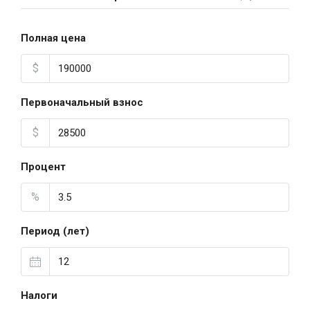
Полная цена
$
Первоначальный взнос
$
Процент
%
Период (лет)
Налоги