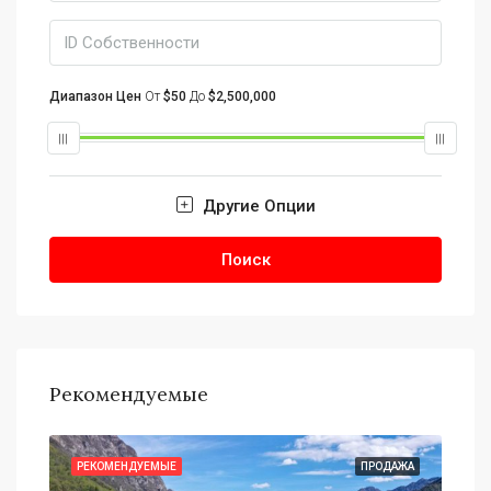
Диапазон Цен
От
$50
До
$2,500,000
Другие Опции
Поиск
Рекомендуемые
АЖА
РЕКОМЕНДУЕМЫЕ
ПРОДАЖА
РЕ