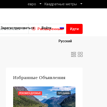
евро
Квадратные метры
Зарегистрироваться
Войти
ые комнаты
Расширенный
Идти
Русский
Избранные Объявления
ОДАЖА
РЕКОМЕНДУЕМЫЕ
ПРОДАЖА
РЕКОМЕНДУЕМЫЕ