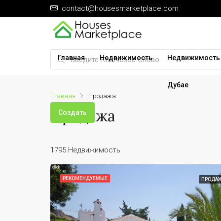
contact@housesmarketplace.com
Главная
Недвижимость
Недвижимость
Дубае
Главная
Продажа
Продажа
Создать
1795 Недвижимость
РЕКОМЕНДУЕМЫЕ
ПРОДА