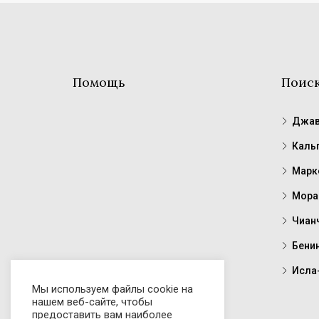
Помощь
Поис
Джав
Каль
Марк
Мора
Чиан
Бени
Исла
Мы используем файлы cookie на
нашем веб-сайте, чтобы
предоставить вам наиболее