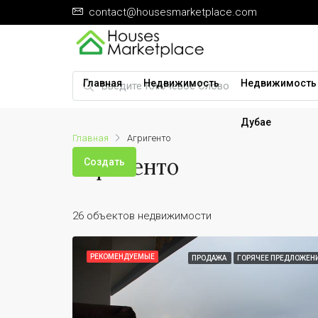
contact@housesmarketplace.com
Главная
Недвижимость
Недвижимость
Дубае
Главная
Агригенто
Агригенто
Создать
26 объектов недвижимости
РЕКОМЕНДУЕМЫЕ
ПРОДАЖА
ГОРЯЧЕЕ ПРЕДЛОЖЕН