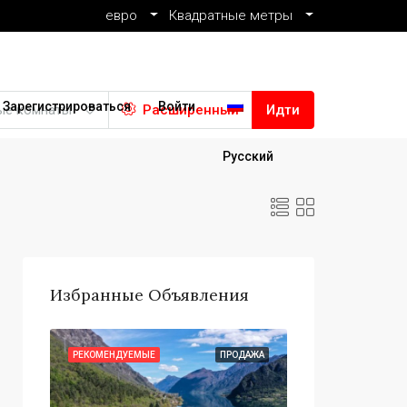
евро
Квадратные метры
Зарегистрироваться
Войти
ые комнаты
Расширенный
Идти
Русский
Избранные Объявления
ОДАЖА
РЕКОМЕНДУЕМЫЕ
ПРОДАЖА
РЕКОМЕНДУЕМЫЕ