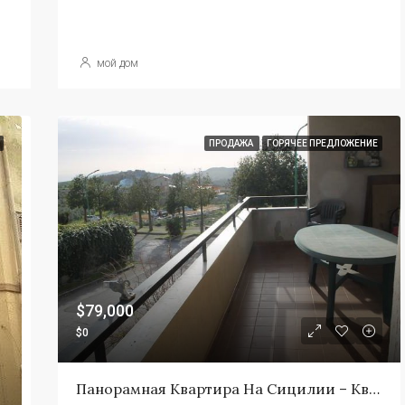
мой дом
ПРОДАЖА
ГОРЯЧЕЕ ПРЕДЛОЖЕНИЕ
$79,000
$0
Панорамная Квартира На Сицилии – Квартира Лаура Виа Гарибальди