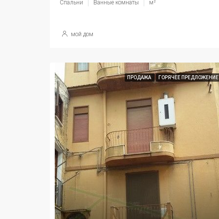
Спальни
Ванные комнаты
м²
мой дом
ПРОДАЖА
ГОРЯЧЕЕ ПРЕДЛОЖЕНИЕ