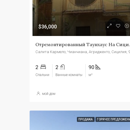
$36,000
Отремонтированный Таун
2
2
90
Спальни
Ванные комнаты
м²
мой дом
ПРОДАЖА
ГОРЯЧЕЕ ПРЕДЛОЖЕН