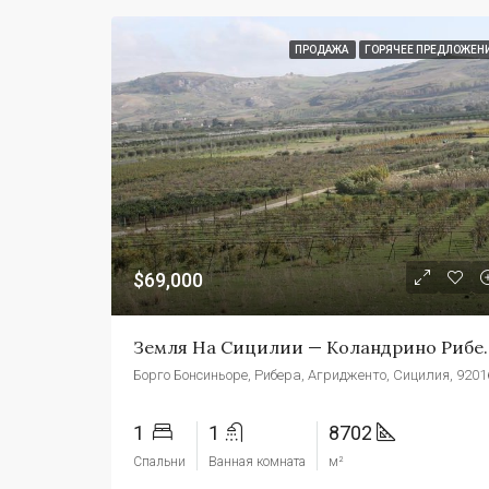
ПРОДАЖА
ГОРЯЧЕЕ ПРЕДЛОЖЕН
$69,000
Земля На Сицили
1
1
8702
Спальни
Ванная комната
м²