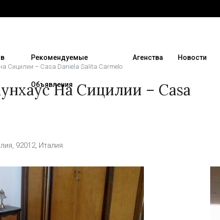
 в
Рекомендуемые
Агенства
Новости
а Сицилии – Casa Daniela Salita Carmelo
унхаус На Сицилии – Casa
Объявления
лия, 92012, Италия