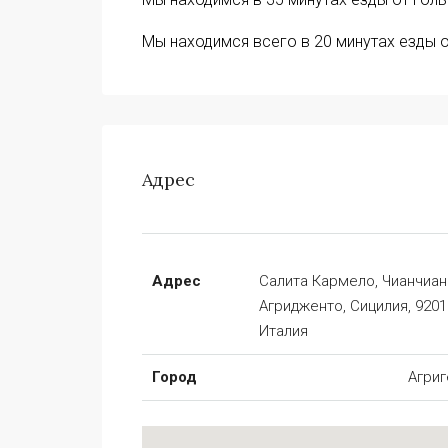
Мы находимся всего в 20 минутах езды о
Адрес
Адрес
Салита Кармело, Чианчиан
Агридженто, Сицилия, 9201
Италия
Город
Агриг