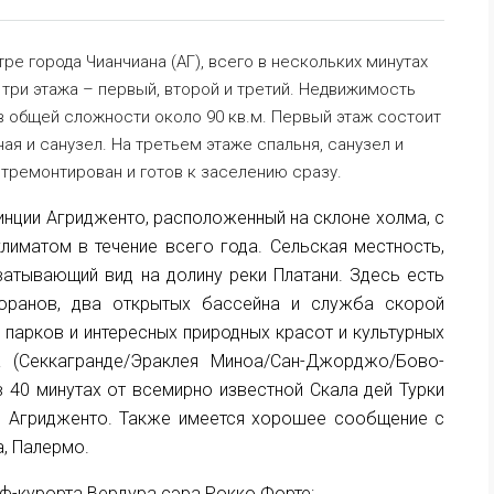
е города Чианчиана (АГ), всего в нескольких минутах
 три этажа – первый, второй и третий. Недвижимость
 в общей сложности около 90 кв.м. Первый этаж состоит
ная и санузел. На третьем этаже спальня, санузел и
тремонтирован и готов к заселению сразу.
нции Агридженто, расположенный на склоне холма, с
иматом в течение всего года. Сельская местность,
атывающий вид на долину реки Платани. Здесь есть
торанов, два открытых бассейна и служба скорой
парков и интересных природных красот и культурных
 (Секкагранде/Эраклея Миноа/Сан-Джорджо/Бово-
 40 минутах от всемирно известной Скала дей Турки
 в Агридженто. Также имеется хорошее сообщение с
, Палермо.
ьф-курорта Вердура сэра Рокко Форте: