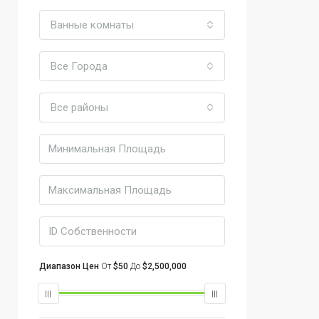
Ванные комнаты
Все Города
Все районы
Диапазон Цен
От
$50
До
$2,500,000