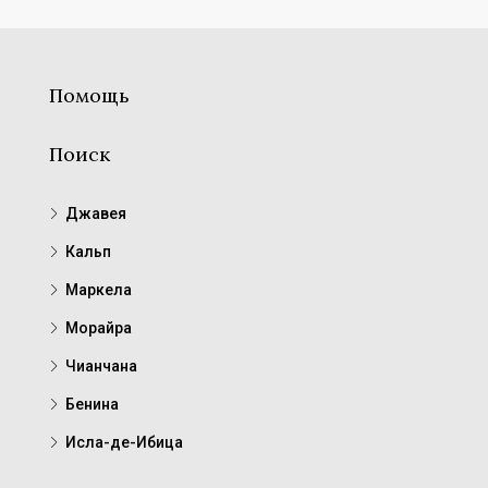
Помощь
Поиск
Джавея
Кальп
Маркела
Морайра
Чианчана
Бенина
Исла-де-Ибица