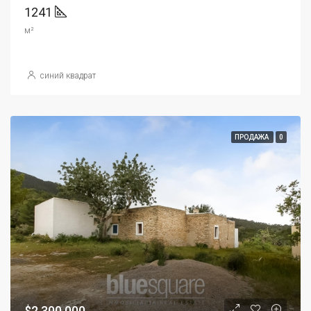
1241
м²
синий квадрат
ПРОДАЖА
0
$2,300,000