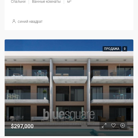
Спальни
Ванные комнаты
м²
синий квадрат
ПРОДАЖА
0
$297,000