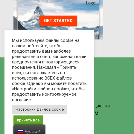
Мы используем файлы cookie на
нашем веб-сайте, чтобы
предоставить вам наиболее
релевантный опыт, запоминая ваши
предпочтения и повторяющиеся
посещения. Нажимая «Принять
все», вы соглашаетесь на
использование ВСЕХ файлов
cookie. Однако вы можете посетить
«Настройки файлов cookie», чтобы
предоставить контролируемое
согласие.
© 2021 Рынок домов - Все права защищены.
Настройки файлов cookie
Сделано
ВЕБ-СТУДИЯ ЛВММ
.
принять все
Русский