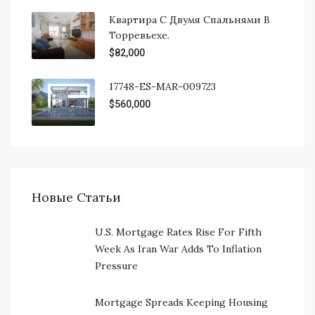
Квартира С Двумя Спальнями В
Торревьехе.
$82,000
17748-ES-MAR-009723
$560,000
Новые Статьи
U.S. Mortgage Rates Rise For Fifth
Week As Iran War Adds To Inflation
Pressure
Mortgage Spreads Keeping Housing