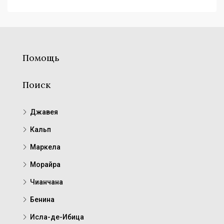
Помощь
Поиск
Джавея
Кальп
Маркела
Морайра
Чианчана
Бенина
Исла-де-Ибица