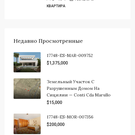
КВАРТИРА
Недавно Просмотренные
17748-ES-MAR-009752
$1,375,000
Земельный Участок С
Разрушенным Домом На
Сицилии — Conti Cda Marullo
$15,000
17748-ES-MOR-007356
$200,000