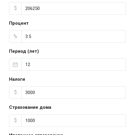
$
Процент
%
Период (лет)
Налоги
$
Страхование дома
$