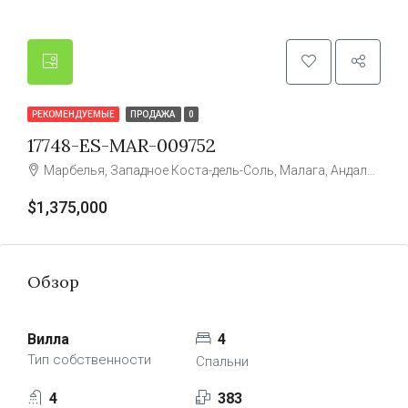
РЕКОМЕНДУЕМЫЕ
ПРОДАЖА
0
17748-ES-MAR-009752
Марбелья, Западное Коста-дель-Соль, Малага, Андалусия, Испания
$1,375,000
Обзор
Вилла
4
Тип собственности
Спальни
4
383