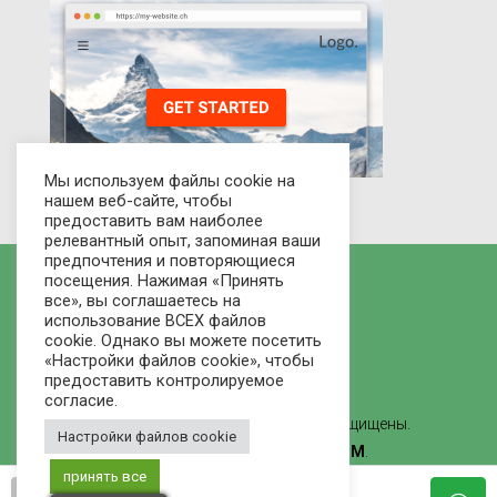
Мы используем файлы cookie на
нашем веб-сайте, чтобы
предоставить вам наиболее
релевантный опыт, запоминая ваши
предпочтения и повторяющиеся
посещения. Нажимая «Принять
все», вы соглашаетесь на
использование ВСЕХ файлов
cookie. Однако вы можете посетить
«Настройки файлов cookie», чтобы
предоставить контролируемое
согласие.
© 2021 Рынок домов - Все права защищены.
Настройки файлов cookie
Сделано
ВЕБ-СТУДИЯ ЛВММ
.
принять все