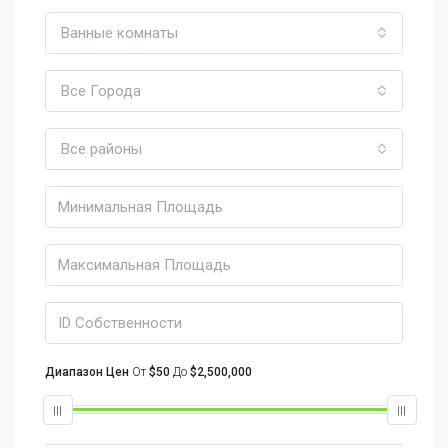
Ванные комнаты
Все Города
Все районы
Диапазон Цен
От
$50
До
$2,500,000