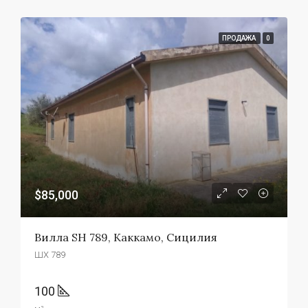
ПРОДАЖА
0
$85,000
Вилла SH 789, Каккамо, Сицилия
ШХ 789
100