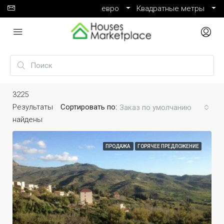
евро
Квадратные метры
3225
Результаты
Сортировать по:
Заказ по умолчанию
найдены
ПРОДАЖА
ГОРЯЧЕЕ ПРЕДЛОЖЕНИЕ