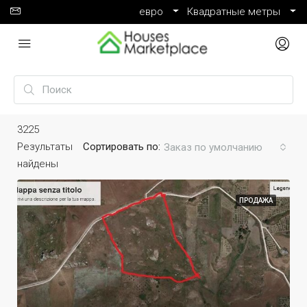
евро
Квадратные метры
3225
Результаты
Сортировать по:
Заказ по умолчанию
найдены
ПРОДАЖА