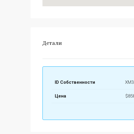
Детали
ID Собственности
ХМ3
Цена
$85