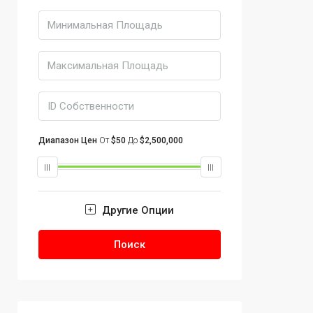
Диапазон Цен
От
$50
До
$2,500,000
Другие Опции
Поиск