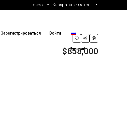
евро
Квадратные метры
Зарегистрироваться
Войти
$858,000
Русский