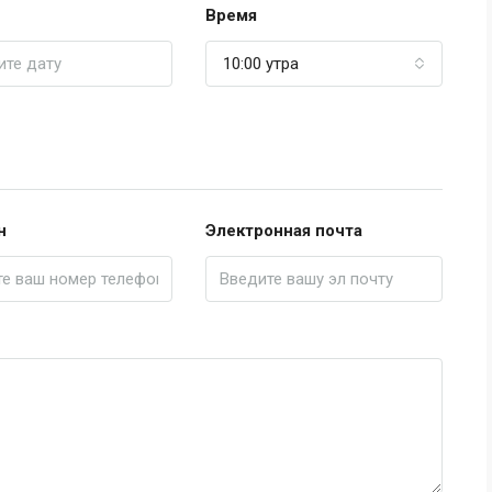
Время
10:00 утра
н
Электронная почта