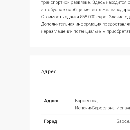
транспортной развязке. Здесь находится 
автобусное сообщение, есть железнодоро
Стоимость здания 858 000 евро. Здание сд
Дополнительная информация предоставляе
неразглашении потенциальным приобрета
Адрес
Адрес
Барселона,
ИспанияБарселона, Испан
Город
Барсе