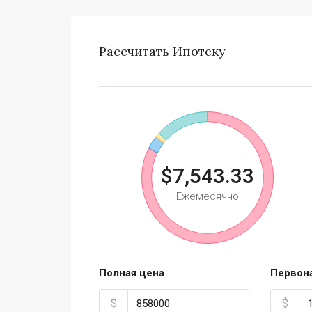
Рассчитать Ипотеку
$7,543.33
Ежемесячно
Полная цена
Первон
$
$