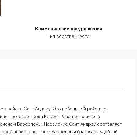
Коммерческие предложения
Тип собственности
ре района Сант Андреу. Это небольшой район на
ице протекает река Бесос. Район относится к
айонам Барселоны. Население Сант-Андреу составляет
е сообщение с центром Барселоны благодаря удобной