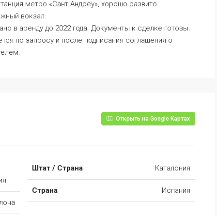
станция метро «Сант Андреу», хорошо развито
жный вокзал.
ано в аренду до 2022 года. Документы к сделке готовы.
тся по запросу и после подписания соглашения о
телем.
Открыть на Google Картах
Штат / Страна
Каталония
ия
Страна
Испания
лона