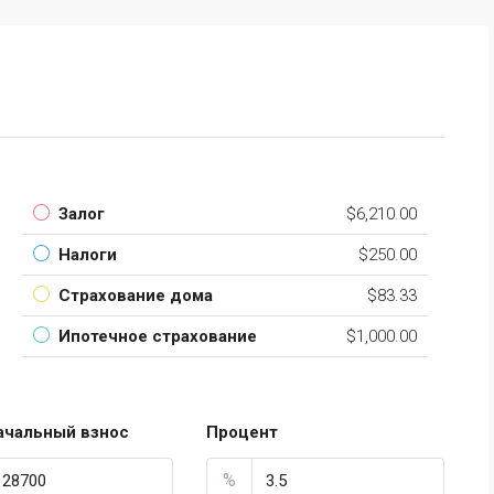
РЕКОМЕНДУЕМЫЕ
ПР
Залог
$6,210.00
$139,000
Налоги
$250.00
Торре Макауда
Страхование дома
$83.33
Ипотечное страхование
$1,000.00
ачальный взнос
Процент
%