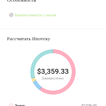
Особенности
Ванная комната с окном
Рассчитать Ипотеку
$3,359.33
Ежемесячно
Залог
$2,026.00