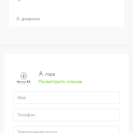
домарынок
гора
Посмотреть списки