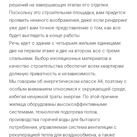
решений на завершающих этапах его отделки.
Поскольку это строительная площадка, вам придется
проявить немного воображения, даже если рендеринг
уже дает вам точное представление о том, как все
будет выглядеть в конце работы.
Речь идет о здании с четырьмя жилыми единицами:
две на первом этаже и две на втором, все с тремя
спальнями. Выбор изоляционных материалов и
качество строительства обеспечат всем квартирам
должную приватность и независимость.
Мы говорим об энергетическом классе А4, поэтому с
особым вниманием относимся к окружающей среде,
избегая ненужной траты энергии. По этой причине
жилища оборудованы высокоэффективными
системами, технология подогрева полов,
производства горячей воды для бытового
потребления, управляемая система вентиляции с
рекуперацией тепла для воздухообмена, а также