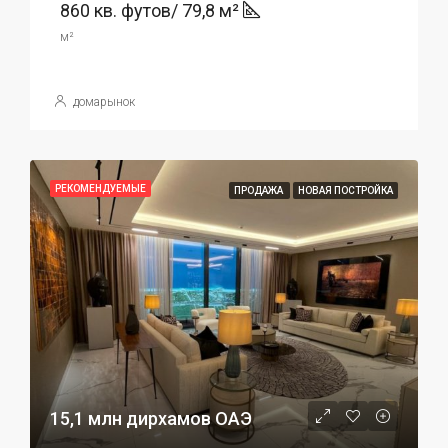
860 кв. футов/ 79,8 м²
м²
домарынок
РЕКОМЕНДУЕМЫЕ
ПРОДАЖА
НОВАЯ ПОСТРОЙКА
15,1 млн дирхамов ОАЭ