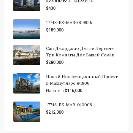
Комплекс «САНРАЙЗ»
$430
17748-ES-MAR-009995
$189,000
Сан Джорджио Делле Пертиче,
Три Комнаты Для Вашей Семьи
$280,000
Новый Инвестиционный Проект
В Махмутларе #1806
Начать с
$116,000
17748-ES-MAR-010008
$212,000