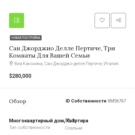
НОВАЯ ПОСТРОЙКА
Сан Джорджио Делле Пертиче, Три
Комнаты Для Вашей Семьи
Виа Каноника, Сан-Джорджо-делле-Пертиче, Италия
$280,000
Обзор
ID Собственности
ХМ56767
Многоквартирный дом, Квартира
3
Тип собственности
Спальни