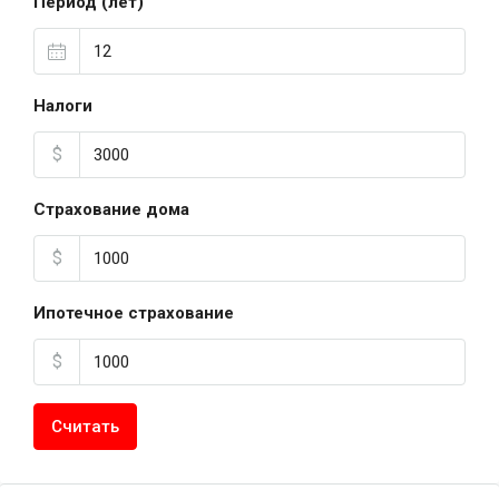
Период (лет)
Налоги
$
Страхование дома
$
Ипотечное страхование
$
Считать