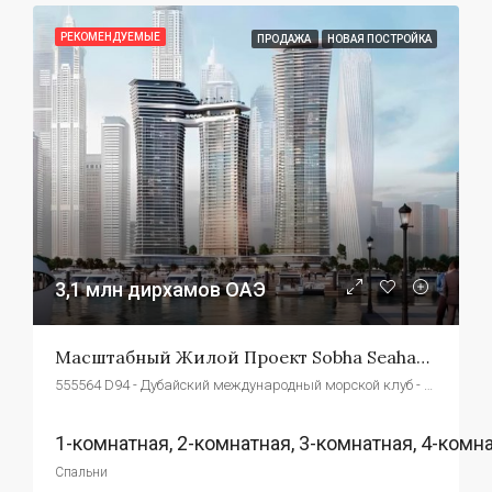
РЕКОМЕНДУЕМЫЕ
ПРОДАЖА
НОВАЯ ПОСТРОЙКА
3,1 млн дирхамов ОАЭ
Масштабный Жилой Проект Sobha Seahaven
555564 D94 - Дубайский международный морской клуб - Дубай - Объединенные Арабские Эмираты
1-комнатная, 2-комнатная, 3-комнатная, 4-комн
Спальни