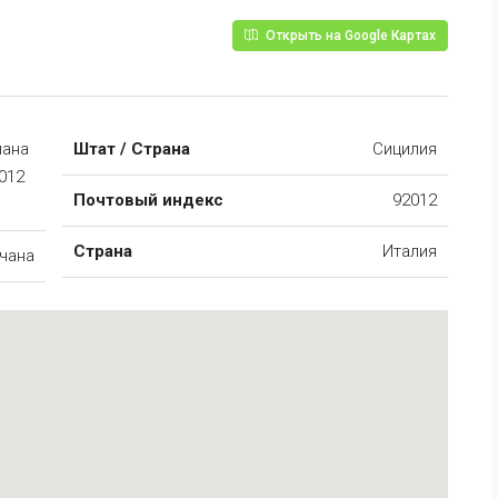
Открыть на Google Картах
иана
Штат / Страна
Сицилия
012
Почтовый индекс
92012
Страна
Италия
чана