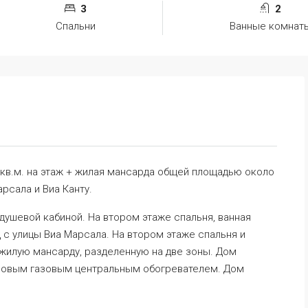
3
2
Спальни
Ванные комнат
кв.м. на этаж + жилая мансарда общей площадью около
арсала и Виа Канту.
 душевой кабиной. На втором этаже спальня, ванная
д с улицы Виа Марсала. На втором этаже спальня и
 жилую мансарду, разделенную на две зоны. Дом
 новым газовым центральным обогревателем. Дом