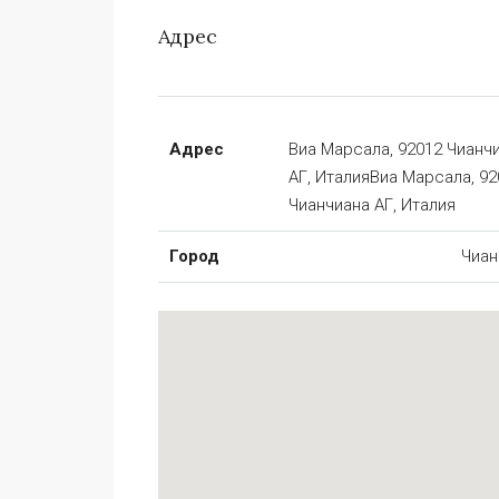
Адрес
Адрес
Виа Марсала, 92012 Чианч
АГ, ИталияВиа Марсала, 92
Чианчиана АГ, Италия
Город
Чиан