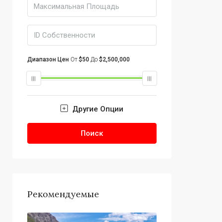
Диапазон Цен
От
$50
До
$2,500,000
Другие Опции
Поиск
Рекомендуемые