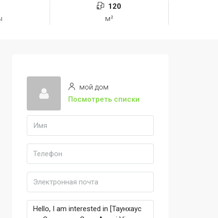
120
ы
м²
мой дом
Посмотреть списки