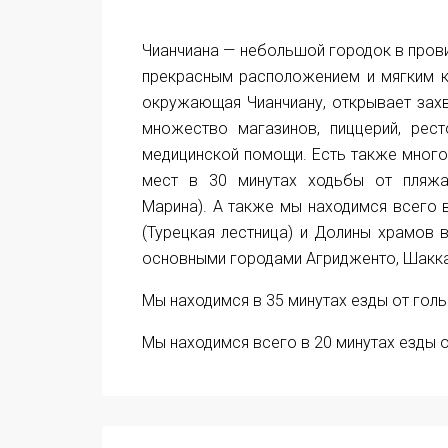
Чианчиана — небольшой городок в прови
прекрасным расположением и мягким кл
окружающая Чианчиану, открывает захв
множество магазинов, пиццерий, рес
медицинской помощи. Есть также много 
мест в 30 минутах ходьбы от пляжа
Марина). А также мы находимся всего в
(Турецкая лестница) и Долины храмов
основными городами Агридженто, Шакка
Мы находимся в 35 минутах езды от гол
Мы находимся всего в 20 минутах езды о