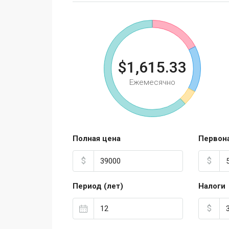
$1,615.33
Ежемесячно
Полная цена
Первон
$
$
Период (лет)
Налоги
$