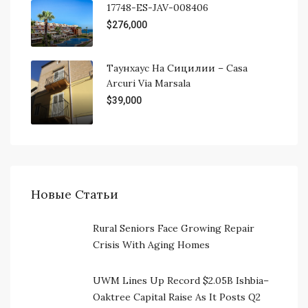
17748-ES-JAV-008406
$276,000
Таунхаус На Сицилии – Casa
Arcuri Via Marsala
$39,000
Новые Статьи
Rural Seniors Face Growing Repair
Crisis With Aging Homes
UWM Lines Up Record $2.05B Ishbia–
Oaktree Capital Raise As It Posts Q2