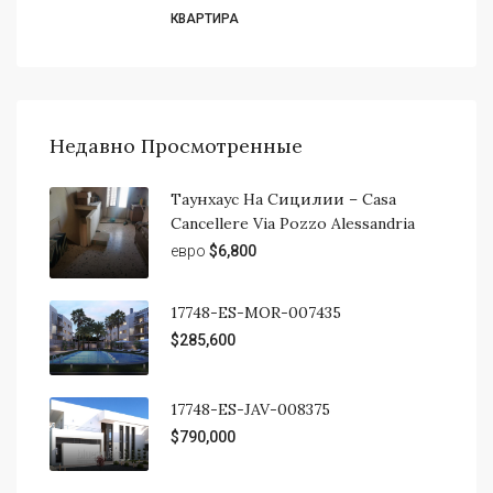
КВАРТИРА
Недавно Просмотренные
Таунхаус На Сицилии – Casa
Cancellere Via Pozzo Alessandria
евро
$6,800
17748-ES-MOR-007435
$285,600
17748-ES-JAV-008375
$790,000