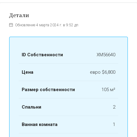
Детали
Обновление 4 марта 2024 г. в 9:52 дп
ID Собственности
ХМ56640
Цена
евро
$6,800
Размер собственности
105 м²
Спальни
2
Ванная комната
1