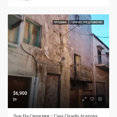
ПРОДАЖА
ГОРЯЧЕЕ ПРЕДЛОЖЕНИЕ
$6,900
$0
Дом На Сицилии – Casa Ciraolo Aragona