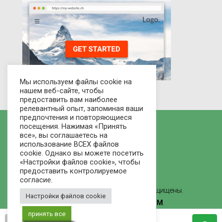
Мы используем файлы cookie на
нашем веб-сайте, чтобы
предоставить вам наиболее
релевантный опыт, запоминая ваши
предпочтения и повторяющиеся
посещения. Нажимая «Принять
все», вы соглашаетесь на
использование ВСЕХ файлов
cookie. Однако вы можете посетить
«Настройки файлов cookie», чтобы
предоставить контролируемое
согласие.
© 2021 Рынок домов - Все права защищены.
Настройки файлов cookie
Сделано
ВЕБ-СТУДИЯ ЛВММ
.
принять все