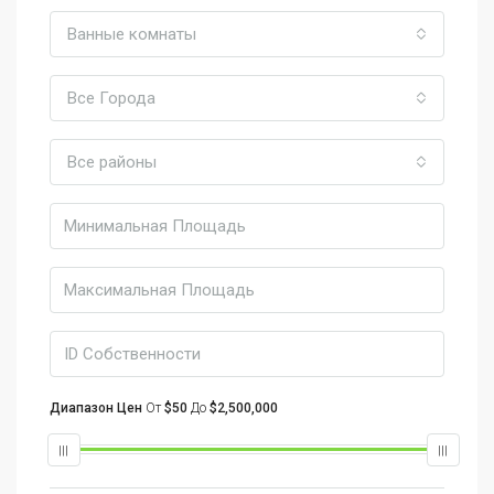
Ванные комнаты
Все Города
Все районы
Диапазон Цен
От
$50
До
$2,500,000