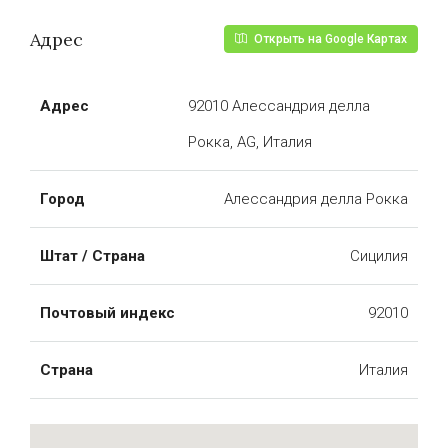
Адрес
Открыть на Google Картах
Адрес
92010 Алессандрия делла
Рокка, AG, Италия
Город
Алессандрия делла Рокка
Штат / Страна
Сицилия
Почтовый индекс
92010
Страна
Италия