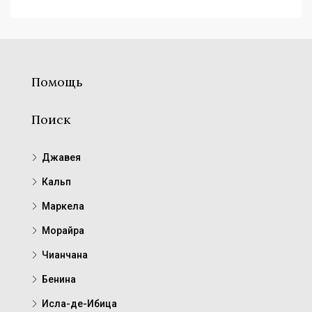
Помощь
Поиск
Джавея
Кальп
Маркела
Морайра
Чианчана
Бенина
Исла-де-Ибица