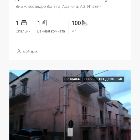
Виа Алессандро Вольта, Арагона, AG, Италия
1
1
100
Спальни
Ванная комната
м²
мой дом
ПРОДАЖА
ГОРЯЧЕЕ ПРЕДЛОЖЕНИЕ