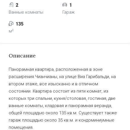
2
1
Ванные комнаты
Гараж
135
м²
Описание
Панорамная квартира, расположенная в зоне
расширения Чианчианы, на улице Виа Гарибальди, на
втором этаже, все изысканно и в отличном
состоянии. Квартира состоит из пяти комнат, из
которых три спальни, кухня/столовая, гостиная, две
ванные комнаты, кладовая и панорамная веранда,
общей площадью около 135 кв.м. Существует также
гараж площадью около 35 кв.м. и кондоминиумные
помещения.