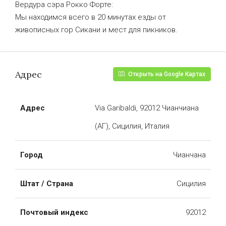
Вердура сэра Рокко Форте:
Мы находимся всего в 20 минутах езды от
живописных гор Сикани и мест для пикников.
Адрес
Открыть на Google Картах
Адрес
Via Garibaldi, 92012 Чианчиана
(АГ), Сицилия, Италия
Город
Чианчана
Штат / Страна
Сицилия
Почтовый индекс
92012