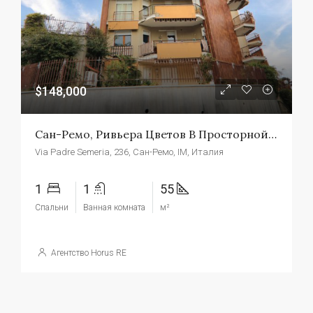
$148,000
Сан-Ремо, Ривьера Цветов В Просторной Двухкомнатной Квартире
Via Padre Semeria, 236, Сан-Ремо, IM, Италия
1
1
55
Спальни
Ванная комната
м²
Агентство Horus RE