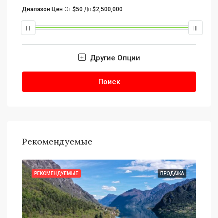
Диапазон Цен
От
$50
До
$2,500,000
Другие Опции
Поиск
Рекомендуемые
АЖА
РЕКОМЕНДУЕМЫЕ
ПРОДАЖА
РЕ