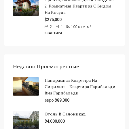
2-Комнатная Квартира С Видом
На Косуль
$275,000
2
1
100 кв.м.
м²
КВАРТИРА
Недавно Просмотренные
Панорамная Квартира На
Сицилии – Квартира Гарибальди
Виа Гарибальди
евро
$89,000
Отель В Салониках.
$4,000,000