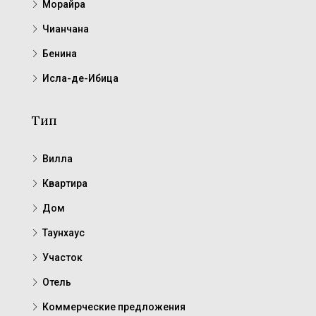
Морайра
Чианчана
Бенина
Исла-де-Ибица
Тип
Вилла
Квартира
Дом
Таунхаус
Участок
Отель
Коммерческие предложения