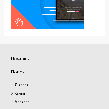
Помощь
Поиск
Джавея
Кальп
Маркела