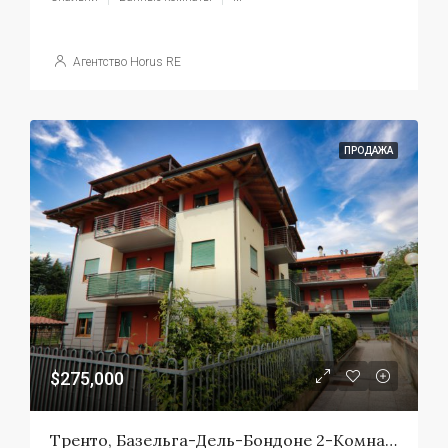
Агентство Horus RE
ПРОДАЖА
$275,000
Тренто, Базельга-Дель-Бондоне 2-Комнатная Квартира С Видом На Косуль