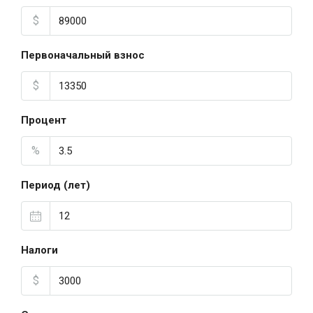
$
Первоначальный взнос
$
Процент
%
Период (лет)
Налоги
$