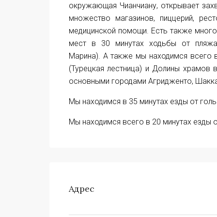
окружающая Чианчиану, открывает захв
множество магазинов, пиццерий, рес
медицинской помощи. Есть также много 
мест в 30 минутах ходьбы от пляжа
Марина). А также мы находимся всего в
(Турецкая лестница) и Долины храмов
основными городами Агридженто, Шакка
Мы находимся в 35 минутах езды от гол
Мы находимся всего в 20 минутах езды о
Адрес