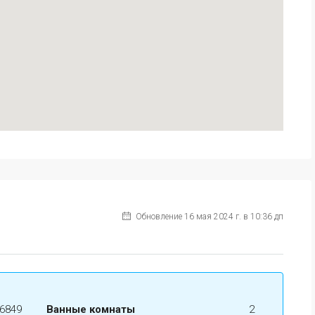
Обновление 16 мая 2024 г. в 10:36 дп
6849
Ванные комнаты
2