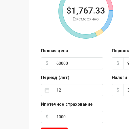
$1,767.33
Ежемесячно
Полная цена
Первон
$
$
Период (лет)
Налоги
$
Ипотечное страхование
$