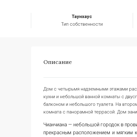
Таунхаус
Тип собственности
Описание
Дом с четырьмя надземными этажами расп
кухни и небольшой ванной комнаты с двус
балконом и небольшого туалета. На второ
комната с панорамной террасой. Дом зан
Чианчиана — небольшой городок в прови
прекрасным расположением и мягким кл