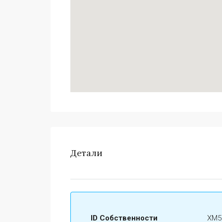
Детали
ID Собственности
ХМ5