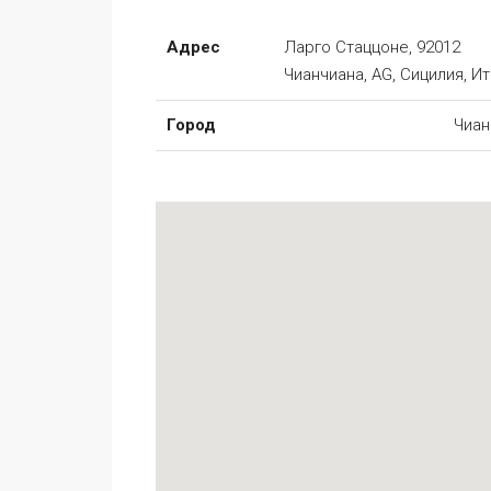
Адрес
Ларго Стаццоне, 92012
Чианчиана, AG, Сицилия, И
Город
Чиан