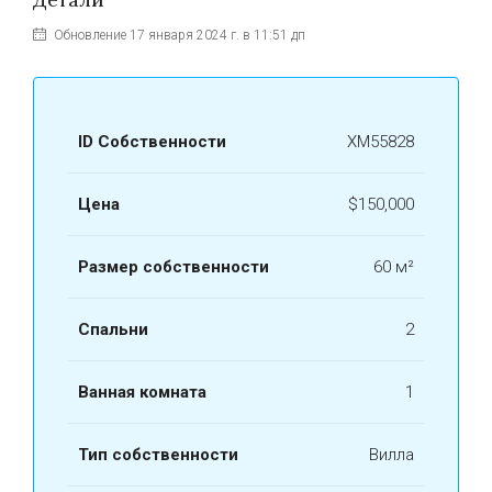
Обновление 17 января 2024 г. в 11:51 дп
ID Собственности
ХМ55828
Цена
$150,000
Размер собственности
60 м²
Спальни
2
Ванная комната
1
Тип собственности
Вилла