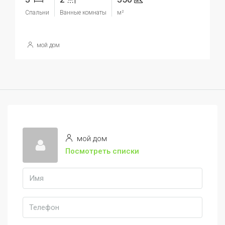
Спальни
Ванные комнаты
м²
мой дом
мой дом
Посмотреть списки