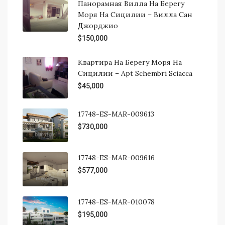
Панорамная Вилла На Берегу
Моря На Сицилии – Вилла Сан
Джорджио
$150,000
Квартира На Берегу Моря На
Сицилии – Apt Schembri Sciacca
$45,000
17748-ES-MAR-009613
$730,000
17748-ES-MAR-009616
$577,000
17748-ES-MAR-010078
$195,000