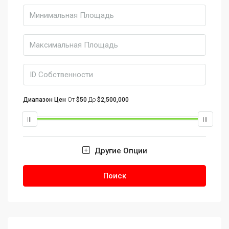
Диапазон Цен
От
$50
До
$2,500,000
Другие Опции
Поиск