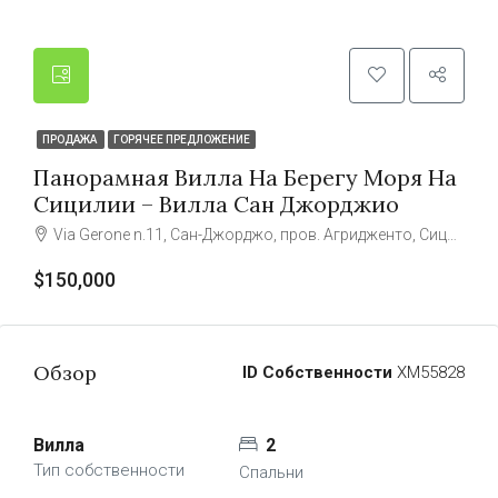
ПРОДАЖА
ГОРЯЧЕЕ ПРЕДЛОЖЕНИЕ
Панорамная Вилла На Берегу Моря На
Сицилии – Вилла Сан Джорджио
Via Gerone n.11, Сан-Джорджо, пров. Агридженто, Сицилия
$150,000
Обзор
ID Собственности
ХМ55828
Вилла
2
Тип собственности
Спальни