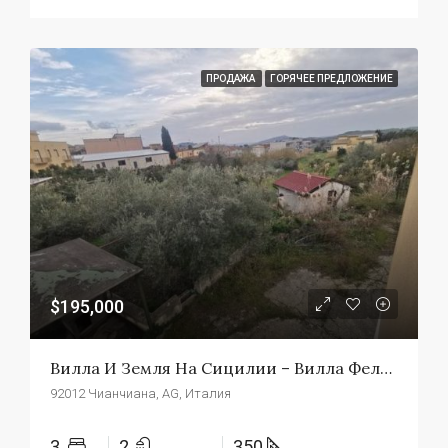
ПРОДАЖА
ГОРЯЧЕЕ ПРЕДЛОЖЕНИЕ
$195,000
Вилла И Земля На Сицилии – Вилла Феличе
92012 Чианчиана, AG, Италия
3
2
350