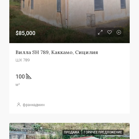
$85,000
Вилла SH 789, Каккамо, Сицилия
ШХ 789
100
м²
франкадмин
ПРОДАЖА
ГОРЯЧЕЕ ПРЕДЛОЖЕНИЕ