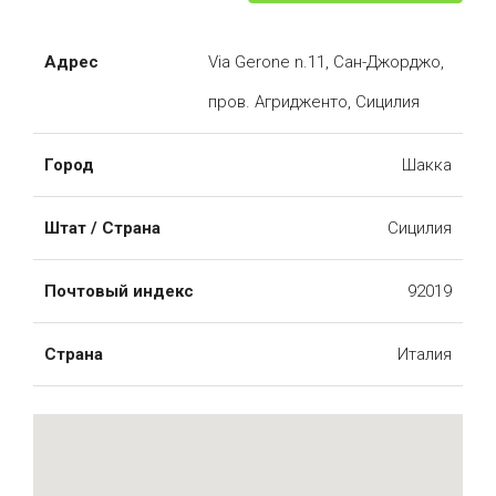
Адрес
Via Gerone n.11, Сан-Джорджо,
пров. Агридженто, Сицилия
Город
Шакка
Штат / Страна
Сицилия
Почтовый индекс
92019
Страна
Италия