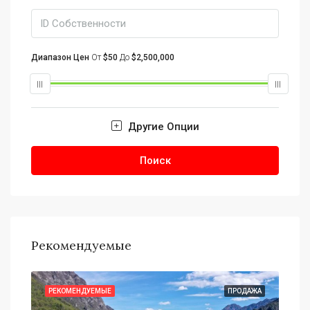
Диапазон Цен
От
$50
До
$2,500,000
Другие Опции
Поиск
Рекомендуемые
АЖА
РЕКОМЕНДУЕМЫЕ
ПРОДАЖА
РЕ