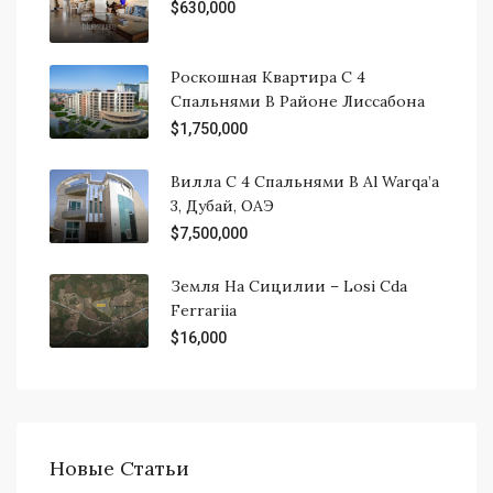
$630,000
Роскошная Квартира С 4
Спальнями В Районе Лиссабона
$1,750,000
Вилла С 4 Спальнями В Al Warqa’a
3, Дубай, ОAЭ
$7,500,000
Земля На Сицилии – Losi Cda
Ferrariia
$16,000
Новые Статьи