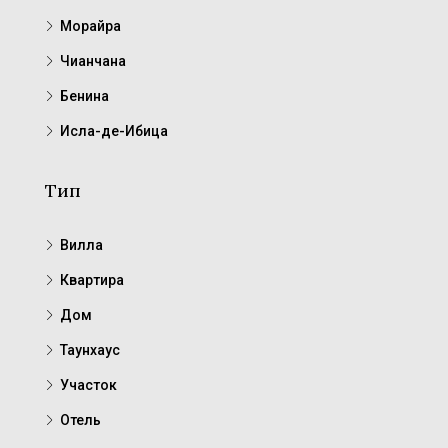
Морайра
Чианчана
Бенина
Исла-де-Ибица
Тип
Вилла
Квартира
Дом
Таунхаус
Участок
Отель