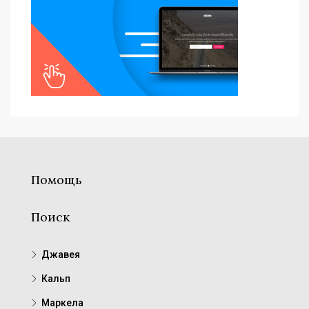
Помощь
Поиск
Джавея
Кальп
Маркела