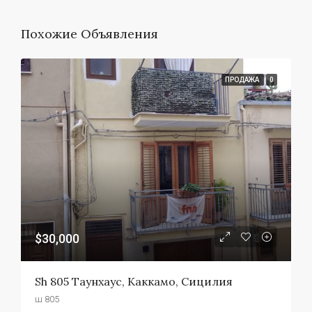
Похожие Объявления
ПРОДАЖА
0
$30,000
Sh 805 Таунхаус, Каккамо, Сицилия
ш 805