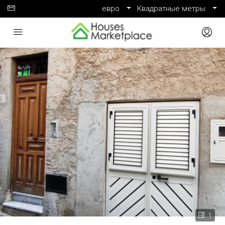
евро
Квадратные метры
1