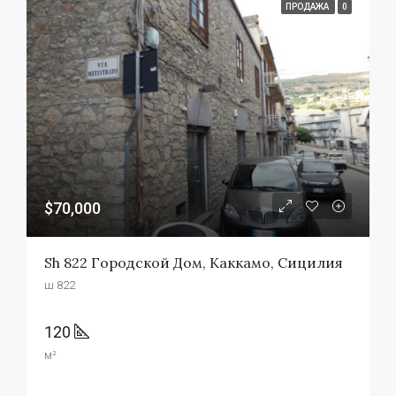
ПРОДАЖА
0
$70,000
Sh 822 Городской Дом, Каккамо, Сицилия
ш 822
120
м²