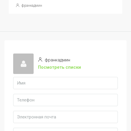
франкадмин
франкадмин
Посмотреть списки