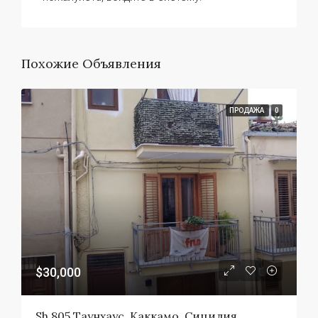
Похожие Объявления
ПРОДАЖА
0
$30,000
Sh 805 Таунхаус, Каккамо, Сицилия