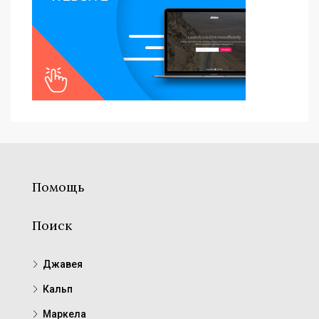
Помощь
Поиск
Джавея
Кальп
Маркела