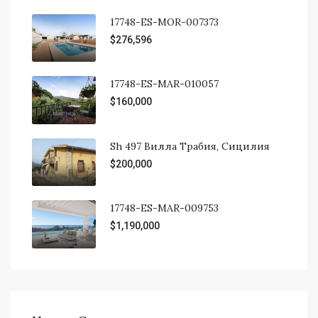
17748-ES-MOR-007373
$276,596
17748-ES-MAR-010057
$160,000
Sh 497 Вилла Трабия, Сицилия
$200,000
17748-ES-MAR-009753
$1,190,000