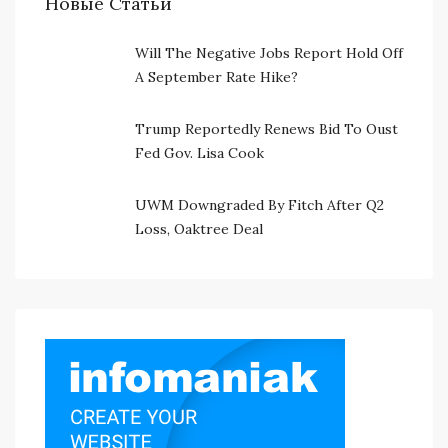
Новые Статьи
Will The Negative Jobs Report Hold Off
A September Rate Hike?
Trump Reportedly Renews Bid To Oust
Fed Gov. Lisa Cook
UWM Downgraded By Fitch After Q2
Loss, Oaktree Deal