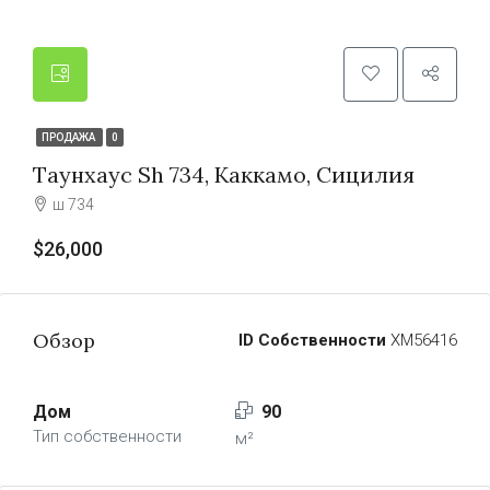
ПРОДАЖА
0
Таунхаус Sh 734, Каккамо, Сицилия
ш 734
$26,000
Обзор
ID Собственности
ХМ56416
Дом
90
Тип собственности
м²