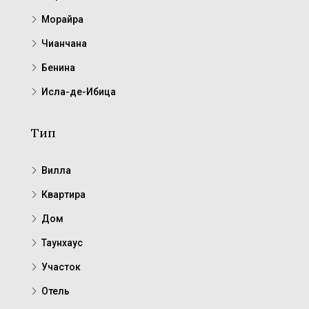
Морайра
Чианчана
Бенина
Исла-де-Ибица
Тип
Вилла
Квартира
Дом
Таунхаус
Участок
Отель