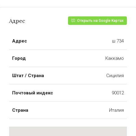
Адрес
Открыть на Google Картах
Адрес
ш 734
Город
Каккамо
Штат / Страна
Сицилия
Почтовый индекс
90012
Страна
Италия