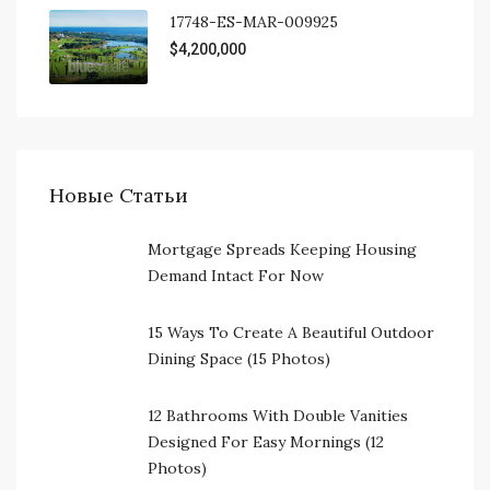
17748-ES-MAR-009925
$4,200,000
Новые Статьи
Mortgage Spreads Keeping Housing
Demand Intact For Now
15 Ways To Create A Beautiful Outdoor
Dining Space (15 Photos)
12 Bathrooms With Double Vanities
Designed For Easy Mornings (12
Photos)