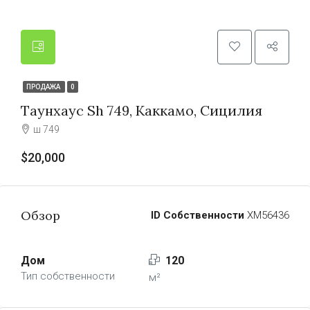
ПРОДАЖА
0
Таунхаус Sh 749, Каккамо, Сицилия
ш 749
$20,000
Обзор
ID Собственности
ХМ56436
Дом
120
Тип собственности
м²