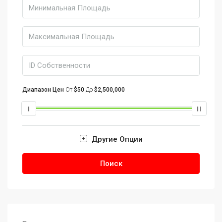
Диапазон Цен
От
$50
До
$2,500,000
Другие Опции
Поиск