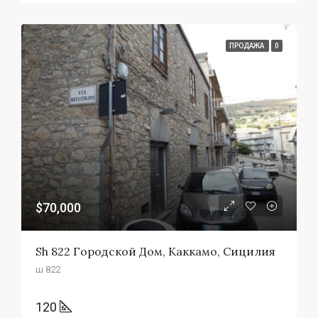
ПРОДАЖА
0
$70,000
Sh 822 Городской Дом, Каккамо, Сицилия
ш 822
120