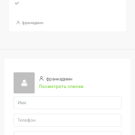
м²
франкадмин
франкадмин
Посмотреть списки