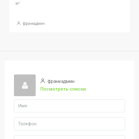
м²
франкадмин
франкадмин
Посмотреть списки