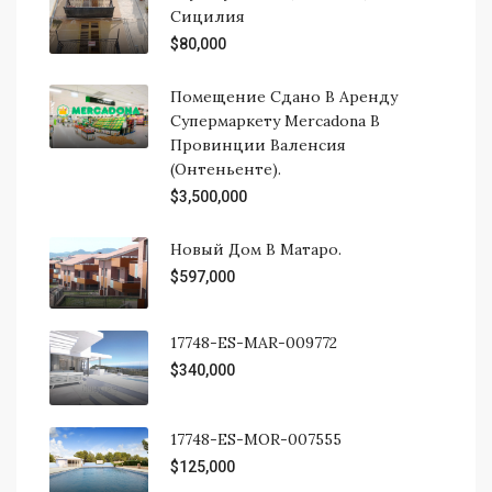
Сицилия
$80,000
Помещение Сдано В Аренду
Супермаркету Mercadona В
Провинции Валенсия
(Онтеньенте).
$3,500,000
Новый Дом В Матаро.
$597,000
17748-ES-MAR-009772
$340,000
17748-ES-MOR-007555
$125,000