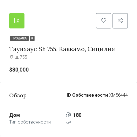
ПРОДАЖА
0
Таунхаус Sh 755, Каккамо, Сицилия
ш. 755
$80,000
Обзор
ID Собственности
ХМ56444
Дом
180
Тип собственности
м²