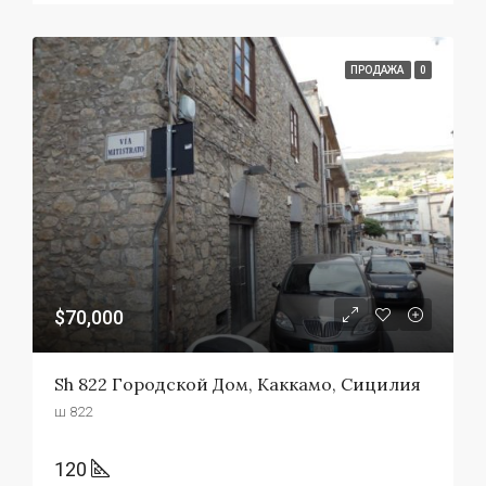
ПРОДАЖА
0
$70,000
Sh 822 Городской Дом, Каккамо, Сицилия
ш 822
120