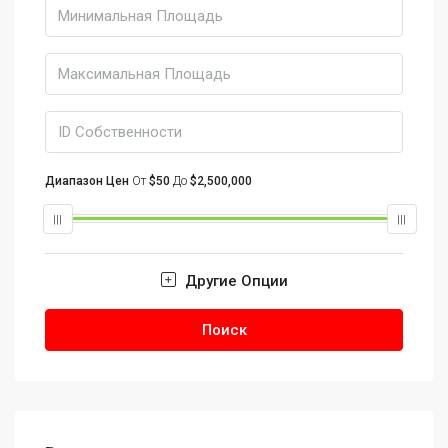
Диапазон Цен
От
$50
До
$2,500,000
Другие Опции
Поиск