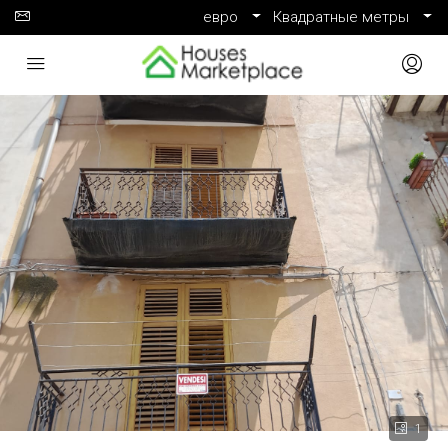
евро
Квадратные метры
1