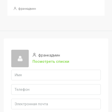
франкадмин
франкадмин
Посмотреть списки