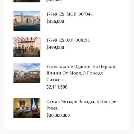
17748-ES-MOR-007346
$356,000
17748-ES-JAV-008195
$499,000
Уникальное Здание, На Первой
Линии От Моря, В Городе
Ситжес.
$2,111,500
Отель Четыре Звезды, В Центре
Рима.
$30,000,000