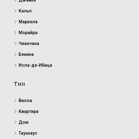
Кальп
Маркела
Морайра
Чианчана
Бенина
Исла-де-Ибица
Тип
Вилла
Квартира
Дом
Таунхаус