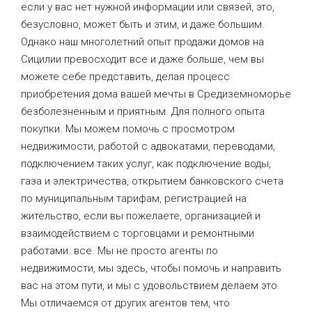
если у вас нет нужной информации или связей, это,
безусловно, может быть и этим, и даже большим.
Однако наш многолетний опыт продажи домов на
Сицилии превосходит все и даже больше, чем вы
можете себе представить, делая процесс
приобретения дома вашей мечты в Средиземноморье
безболезненным и приятным. Для полного опыта
покупки. Мы можем помочь с просмотром
недвижимости, работой с адвокатами, переводами,
подключением таких услуг, как подключение воды,
газа и электричества, открытием банковского счета
по муниципальным тарифам, регистрацией на
жительство, если вы пожелаете, организацией и
взаимодействием с торговцами и ремонтными
работами. все. Мы не просто агенты по
недвижимости, мы здесь, чтобы помочь и направить
вас на этом пути, и мы с удовольствием делаем это.
Мы отличаемся от других агентов тем, что