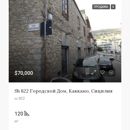
ПРОДАЖА
0
$70,000
Sh 822 Городской Дом, Каккамо, Сицилия
ш 822
120
м²