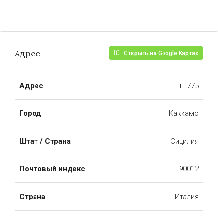
Адрес
Открыть на Google Картах
Адрес
ш 775
Город
Каккамо
Штат / Страна
Сицилия
Почтовый индекс
90012
Страна
Италия