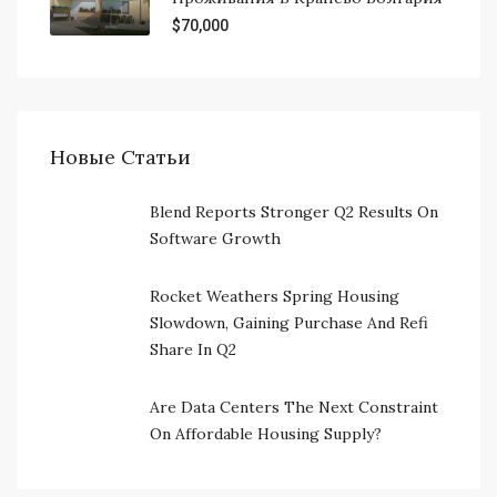
$70,000
Новые Статьи
Blend Reports Stronger Q2 Results On
Software Growth
Rocket Weathers Spring Housing
Slowdown, Gaining Purchase And Refi
Share In Q2
Are Data Centers The Next Constraint
On Affordable Housing Supply?