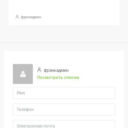
франкадмин
франкадмин
Посмотреть списки