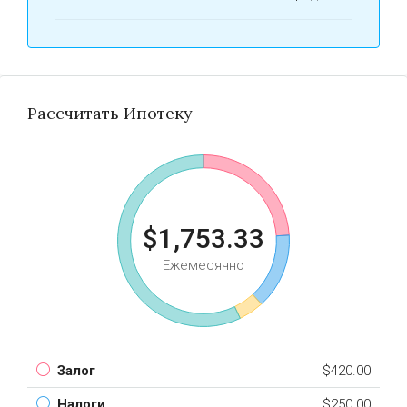
Рассчитать Ипотеку
$1,753.33
Ежемесячно
Залог
$420.00
Налоги
$250.00