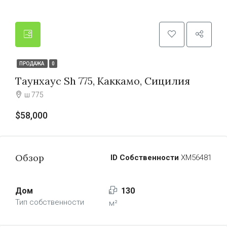
ПРОДАЖА
0
Таунхаус Sh 775, Каккамо, Сицилия
ш 775
$58,000
Обзор
ID Собственности
ХМ56481
Дом
130
Тип собственности
м²