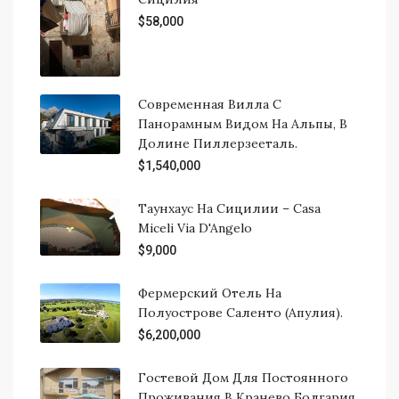
$58,000
Современная Вилла С
Панорамным Видом На Альпы, В
Долине Пиллерзееталь.
$1,540,000
Таунхаус На Сицилии – Casa
Miceli Via D'Angelo
$9,000
Фермерский Отель На
Полуострове Саленто (Апулия).
$6,200,000
Гостевой Дом Для Постоянного
Проживания В Кранево Болгария