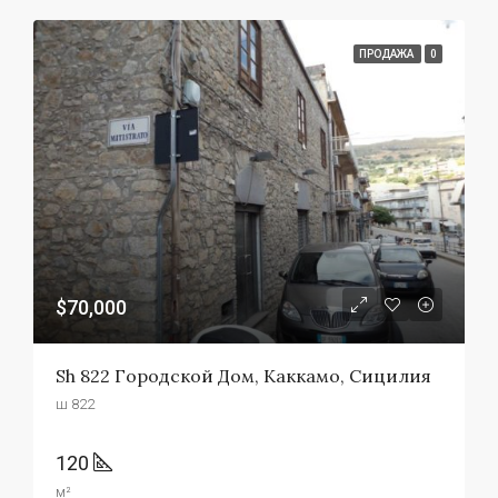
ПРОДАЖА
0
$70,000
Sh 822 Городской Дом, Каккамо, Сицилия
ш 822
120
м²