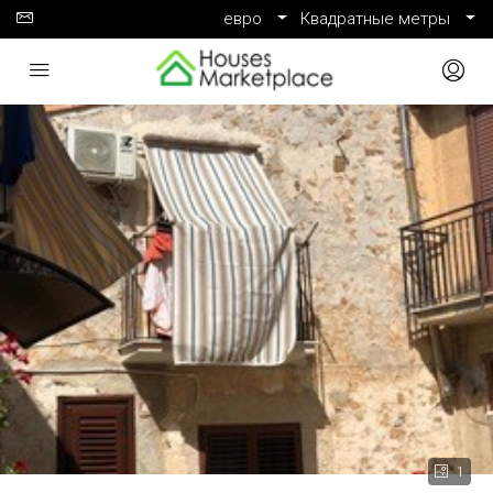
евро
Квадратные метры
1