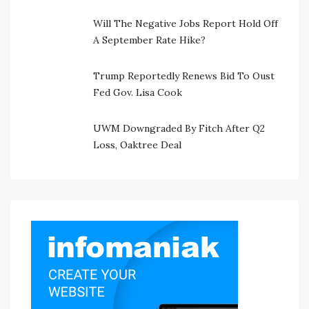
Will The Negative Jobs Report Hold Off
A September Rate Hike?
Trump Reportedly Renews Bid To Oust
Fed Gov. Lisa Cook
UWM Downgraded By Fitch After Q2
Loss, Oaktree Deal