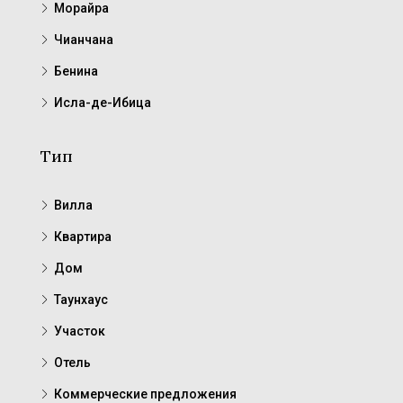
Морайра
Чианчана
Бенина
Исла-де-Ибица
Тип
Вилла
Квартира
Дом
Таунхаус
Участок
Отель
Коммерческие предложения