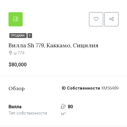
ПРОДАЖА
0
Вилла Sh 779, Каккамо, Сицилия
ш 779
$80,000
Обзор
ID Собственности
ХМ56489
Вилла
80
Тип собственности
м²