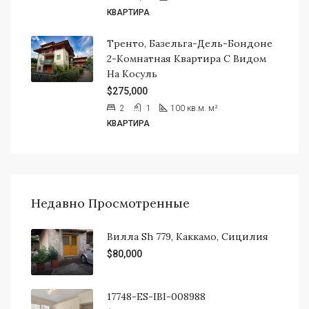
КВАРТИРА
Тренто, Базельга-Дель-Бондоне
2-Комнатная Квартира С Видом
На Косуль
$275,000
2
1
100 кв.м.
м²
КВАРТИРА
Недавно Просмотренные
Вилла Sh 779, Каккамо, Сицилия
$80,000
17748-ES-IBI-008988