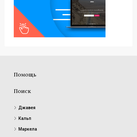
Помощь
Поиск
Джавея
Кальп
Маркела