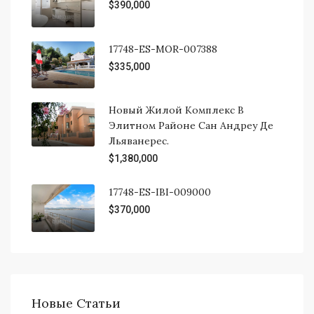
$390,000
17748-ES-MOR-007388
$335,000
Новый Жилой Комплекс В
Элитном Районе Сан Андреу Де
Льяванерес.
$1,380,000
17748-ES-IBI-009000
$370,000
Новые Статьи