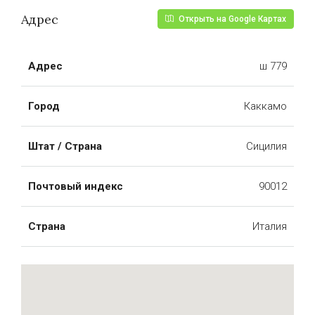
Адрес
Открыть на Google Картах
Адрес
ш 779
Город
Каккамо
Штат / Страна
Сицилия
Почтовый индекс
90012
Страна
Италия