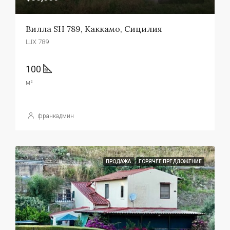
Вилла SH 789, Каккамо, Сицилия
ШХ 789
100
м²
франкадмин
ПРОДАЖА
ГОРЯЧЕЕ ПРЕДЛОЖЕНИЕ