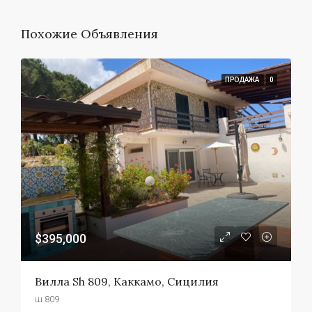
Похожие Объявления
ПРОДАЖА
0
$395,000
Вилла Sh 809, Каккамо, Сицилия
ш 809