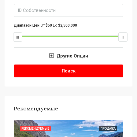
Диапазон Цен
От
$50
До
$2,500,000
Другие Опции
Поиск
Рекомендуемые
АЖА
РЕКОМЕНДУЕМЫЕ
ПРОДАЖА
РЕ