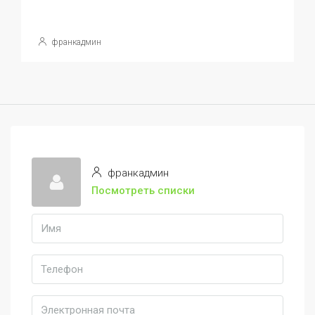
франкадмин
франкадмин
Посмотреть списки