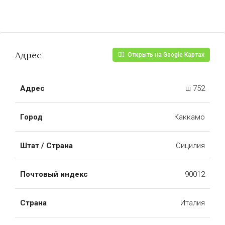
Адрес
Открыть на Google Картах
Адрес
ш 752
Город
Каккамо
Штат / Страна
Сицилия
Почтовый индекс
90012
Страна
Италия