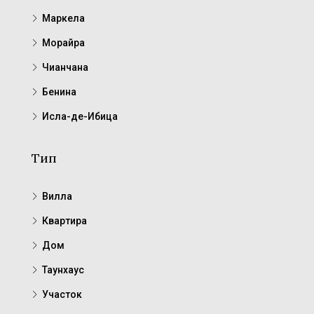
Маркела
Морайра
Чианчана
Бенина
Исла-де-Ибица
Тип
Вилла
Квартира
Дом
Таунхаус
Участок