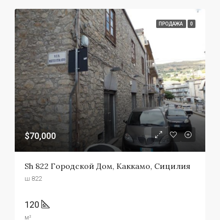
ПРОДАЖА
0
$70,000
Sh 822 Городской Дом, Каккамо, Сицилия
ш 822
120
м²