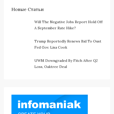
Новые Статьи
Will The Negative Jobs Report Hold Off
A September Rate Hike?
Trump Reportedly Renews Bid To Oust
Fed Gov. Lisa Cook
UWM Downgraded By Fitch After Q2
Loss, Oaktree Deal