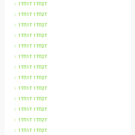
1ТП1Т 1ТП2Т
1ТП1Т 1ТП2Т
1ТП1Т 1ТП2Т
1ТП1Т 1ТП2Т
1ТП1Т 1ТП2Т
1ТП1Т 1ТП2Т
1ТП1Т 1ТП2Т
1ТП1Т 1ТП2Т
1ТП1Т 1ТП2Т
1ТП1Т 1ТП2Т
1ТП1Т 1ТП2Т
1ТП1Т 1ТП2Т
1ТП1Т 1ТП2Т