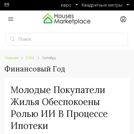
евро
Квадратные метры
Главная
2024
Октябрь
Финансовый Год
Молодые Покупатели
Жилья Обеспокоены
Ролью ИИ В Процессе
Ипотеки