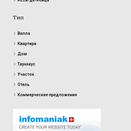
Исла-де-Ибица
Тип
Вилла
Квартира
Дом
Таунхаус
Участок
Отель
Коммерческие предложения