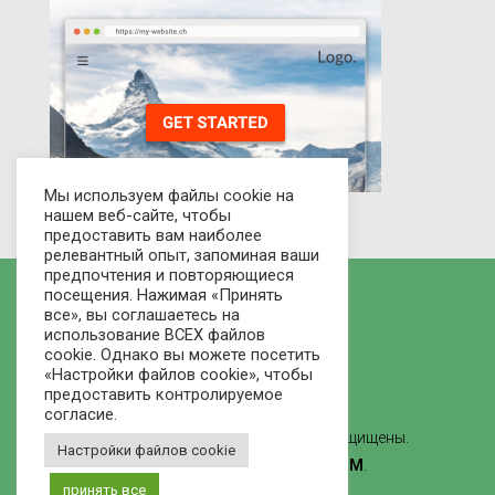
Мы используем файлы cookie на
нашем веб-сайте, чтобы
предоставить вам наиболее
релевантный опыт, запоминая ваши
предпочтения и повторяющиеся
посещения. Нажимая «Принять
все», вы соглашаетесь на
использование ВСЕХ файлов
cookie. Однако вы можете посетить
«Настройки файлов cookie», чтобы
предоставить контролируемое
согласие.
© 2021 Рынок домов - Все права защищены.
Настройки файлов cookie
Сделано
ВЕБ-СТУДИЯ ЛВММ
.
принять все