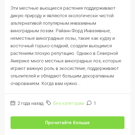
Эти местные вьющиеся растения поддерживают
дикую природу и являются экологически чистой
альтернативой популярным инвазивным
виноградным лозам. Райанн Форд Инвазивные,
неместные виноградные лозы, такие как кудзу и
восточный горько-сладкий, создали вьющимся
растениям плохую репутацию. Однако в Северной
Америке много местных виноградных лоз, которые
играют важную роль в экосистеме, поддерживают
опылителей и обладают большим декоративным
очарованием. Когда вам нужно...
2 года назад
Без категории
1
Прочитайте больше