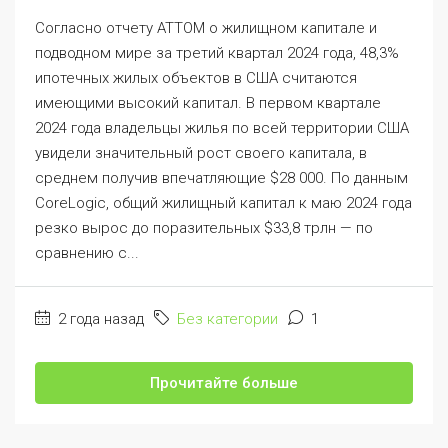
Согласно отчету ATTOM о жилищном капитале и
подводном мире за третий квартал 2024 года, 48,3%
ипотечных жилых объектов в США считаются
имеющими высокий капитал. В первом квартале
2024 года владельцы жилья по всей территории США
увидели значительный рост своего капитала, в
среднем получив впечатляющие $28 000. По данным
CoreLogic, общий жилищный капитал к маю 2024 года
резко вырос до поразительных $33,8 трлн — по
сравнению с...
2 года назад
Без категории
1
Прочитайте больше