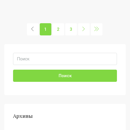
1
2
3
Поиск
Архивы