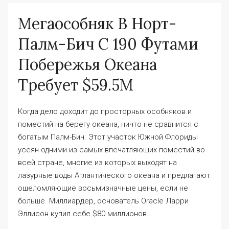
Мегаособняк В Норт-
Палм-Бич С 190 Футами
Побережья Океана
Требует $59.5M
Когда дело доходит до просторных особняков и
поместий на берегу океана, ничто не сравнится с
богатым Палм-Бич. Этот участок Южной Флориды
усеян одними из самых впечатляющих поместий во
всей стране, многие из которых выходят на
лазурные воды Атлантического океана и предлагают
ошеломляющие восьмизначные цены, если не
больше. Миллиардер, основатель Oracle Ларри
Эллисон купил себе $80 миллионов...