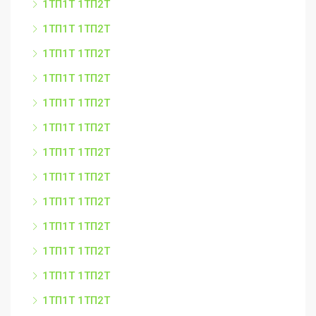
1ТП1Т 1ТП2Т
1ТП1Т 1ТП2Т
1ТП1Т 1ТП2Т
1ТП1Т 1ТП2Т
1ТП1Т 1ТП2Т
1ТП1Т 1ТП2Т
1ТП1Т 1ТП2Т
1ТП1Т 1ТП2Т
1ТП1Т 1ТП2Т
1ТП1Т 1ТП2Т
1ТП1Т 1ТП2Т
1ТП1Т 1ТП2Т
1ТП1Т 1ТП2Т