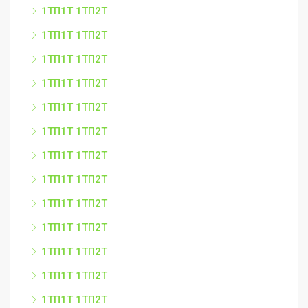
1ТП1Т 1ТП2Т
1ТП1Т 1ТП2Т
1ТП1Т 1ТП2Т
1ТП1Т 1ТП2Т
1ТП1Т 1ТП2Т
1ТП1Т 1ТП2Т
1ТП1Т 1ТП2Т
1ТП1Т 1ТП2Т
1ТП1Т 1ТП2Т
1ТП1Т 1ТП2Т
1ТП1Т 1ТП2Т
1ТП1Т 1ТП2Т
1ТП1Т 1ТП2Т