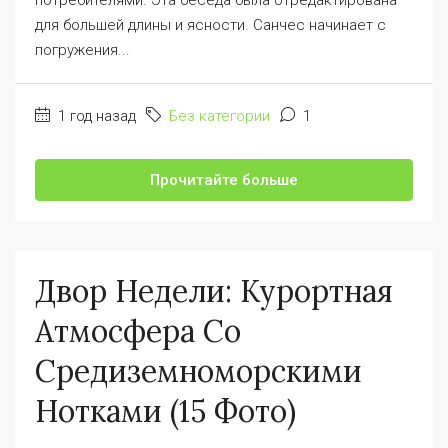
потребителями. Эта беседа была отредактирована
для большей длины и ясности. Санчес начинает с
погружения...
1 год назад
Без категории
1
Прочитайте больше
Двор Недели: Курортная
Атмосфера Со
Средиземноморскими
Нотками (15 Фото)