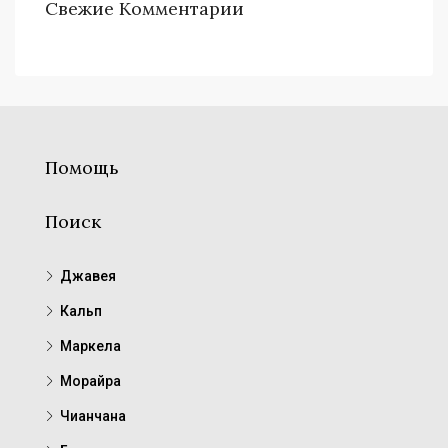
Свежие Комментарии
Помощь
Поиск
Джавея
Кальп
Маркела
Морайра
Чианчана