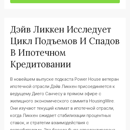
Дэйв Ликкен Исследует
Цикл Подъемов И Спадов
В Ипотечном
Кредитовании
В новейшем выпуске подкаста Power House ветеран
ипотечной отрасли Дэйв Ликкен присоединяется к
ведущему Диего Санчесу в прямом эфире с
жилищного экономического саммита HousingWire.
Они изучают текущий климат в ипотечной отрасли,
когда Ликкен ожидает стабилизации процентных
ставок, и стратегии взаимодействия с