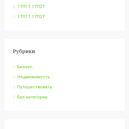
1ТП1Т 1ТП2Т
1ТП1Т 1ТП2Т
Рубрики
Бизнес
Недвижимость
Путешествовать
Без категории