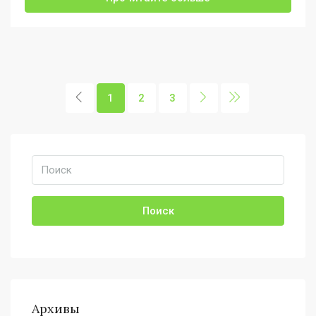
1
2
3
Поиск
Архивы