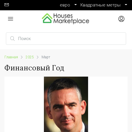
евро
Квадратные метры
Главная
2025
Март
Финансовый Год