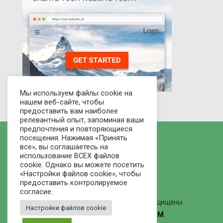
Мы используем файлы cookie на
нашем веб-сайте, чтобы
предоставить вам наиболее
релевантный опыт, запоминая ваши
предпочтения и повторяющиеся
посещения. Нажимая «Принять
все», вы соглашаетесь на
использование ВСЕХ файлов
cookie. Однако вы можете посетить
«Настройки файлов cookie», чтобы
предоставить контролируемое
согласие.
© 2021 Рынок домов - Все права защищены.
Настройки файлов cookie
Сделано
ВЕБ-СТУДИЯ ЛВММ
.