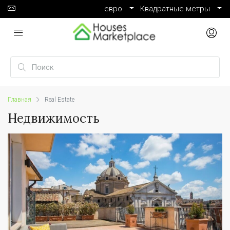
евро
Квадратные метры
Главная
Real Estate
Недвижимость