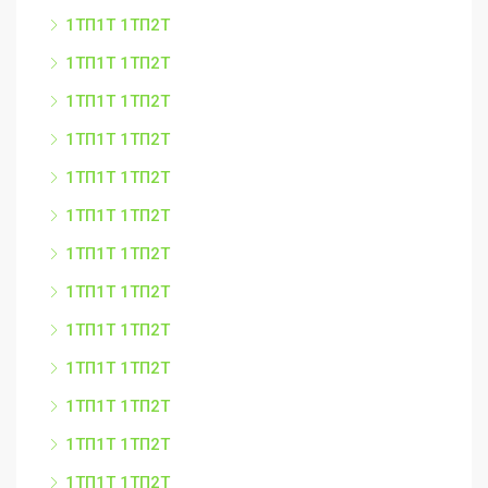
1ТП1Т 1ТП2Т
1ТП1Т 1ТП2Т
1ТП1Т 1ТП2Т
1ТП1Т 1ТП2Т
1ТП1Т 1ТП2Т
1ТП1Т 1ТП2Т
1ТП1Т 1ТП2Т
1ТП1Т 1ТП2Т
1ТП1Т 1ТП2Т
1ТП1Т 1ТП2Т
1ТП1Т 1ТП2Т
1ТП1Т 1ТП2Т
1ТП1Т 1ТП2Т