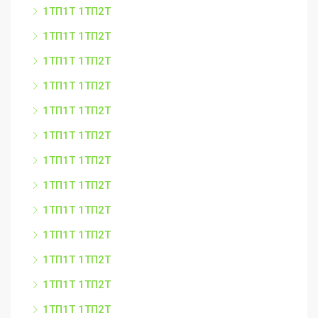
1ТП1Т 1ТП2Т
1ТП1Т 1ТП2Т
1ТП1Т 1ТП2Т
1ТП1Т 1ТП2Т
1ТП1Т 1ТП2Т
1ТП1Т 1ТП2Т
1ТП1Т 1ТП2Т
1ТП1Т 1ТП2Т
1ТП1Т 1ТП2Т
1ТП1Т 1ТП2Т
1ТП1Т 1ТП2Т
1ТП1Т 1ТП2Т
1ТП1Т 1ТП2Т