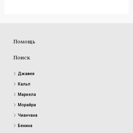
Помощь
Поиск
Джавея
Кальп
Маркела
Морайра
Чианчана
Бенина