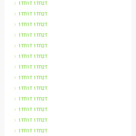
1ТП1Т 1ТП2Т
1ТП1Т 1ТП2Т
1ТП1Т 1ТП2Т
1ТП1Т 1ТП2Т
1ТП1Т 1ТП2Т
1ТП1Т 1ТП2Т
1ТП1Т 1ТП2Т
1ТП1Т 1ТП2Т
1ТП1Т 1ТП2Т
1ТП1Т 1ТП2Т
1ТП1Т 1ТП2Т
1ТП1Т 1ТП2Т
1ТП1Т 1ТП2Т