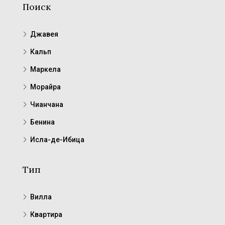
Поиск
Джавея
Кальп
Маркела
Морайра
Чианчана
Бенина
Исла-де-Ибица
Тип
Вилла
Квартира