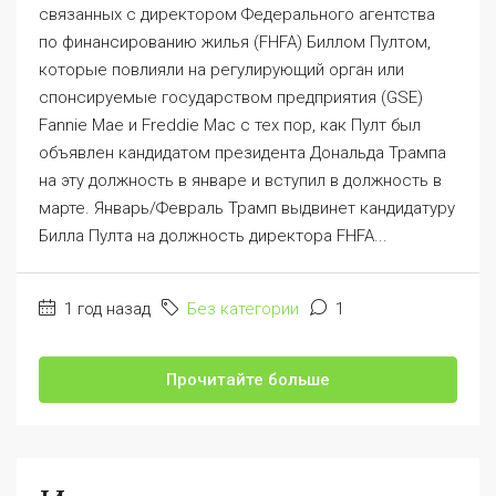
связанных с директором Федерального агентства
по финансированию жилья (FHFA) Биллом Пултом,
которые повлияли на регулирующий орган или
спонсируемые государством предприятия (GSE)
Fannie Mae и Freddie Mac с тех пор, как Пулт был
объявлен кандидатом президента Дональда Трампа
на эту должность в январе и вступил в должность в
марте. Январь/Февраль Трамп выдвинет кандидатуру
Билла Пулта на должность директора FHFA...
1 год назад
Без категории
1
Прочитайте больше