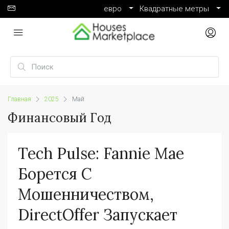
евро
Квадратные метры
Главная
2025
Май
Финансовый Год
Tech Pulse: Fannie Mae
Борется С
Мошенничеством,
DirectOffer Запускает