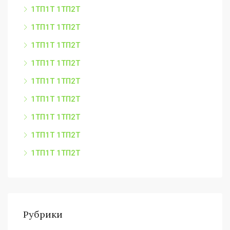
1ТП1Т 1ТП2Т
1ТП1Т 1ТП2Т
1ТП1Т 1ТП2Т
1ТП1Т 1ТП2Т
1ТП1Т 1ТП2Т
1ТП1Т 1ТП2Т
1ТП1Т 1ТП2Т
1ТП1Т 1ТП2Т
1ТП1Т 1ТП2Т
Рубрики