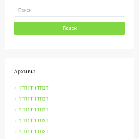
Поиск
Архивы
1ТП1Т 1ТП2Т
1ТП1Т 1ТП2Т
1ТП1Т 1ТП2Т
1ТП1Т 1ТП2Т
1ТП1Т 1ТП2Т