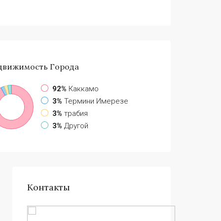
движимость
Города
92%
Каккамо
3%
Термини Имерезе
3%
трабия
3%
Другой
Контакты