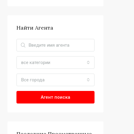
Найти Агента
все категории
Все города
Агент поиска
Последние Просмотренные