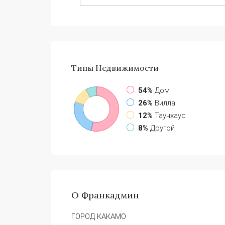
Типы
Недвижимости
54%
Дом
26%
Вилла
12%
Таунхаус
8%
Другой
О Франкадмин
ГОРОД КАКАМО