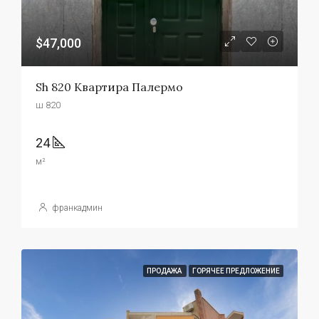
$47,000
Sh 820 Квартира Палермо
ш 820
24
м²
франкадмин
ПРОДАЖА
ГОРЯЧЕЕ ПРЕДЛОЖЕНИЕ