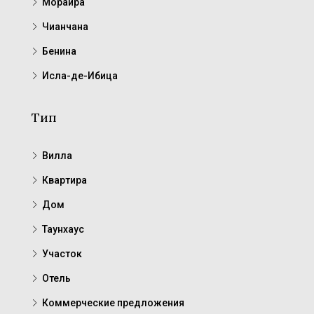
Морайра
Чианчана
Бенина
Исла-де-Ибица
Тип
Вилла
Квартира
Дом
Таунхаус
Участок
Отель
Коммерческие предложения