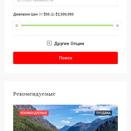
Диапазон Цен
От
$50
До
$2,500,000
Другие Опции
Поиск
Рекомендуемые
АЖА
РЕКОМЕНДУЕМЫЕ
ПРОДАЖА
РЕ