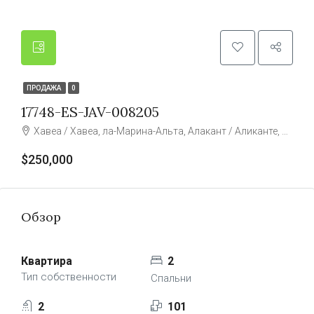
ПРОДАЖА
0
17748-ES-JAV-008205
Хавеа / Хавеа, ла-Марина-Альта, Алакант / Аликанте, Валенсия, Испания
$250,000
Обзор
Квартира
2
Тип собственности
Спальни
2
101