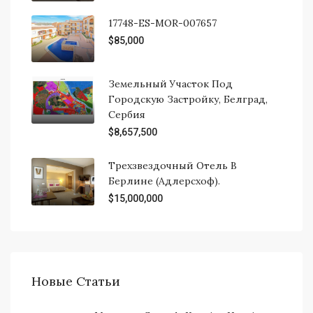
17748-ES-MOR-007657
$85,000
Земельный Участок Под
Городскую Застройку, Белград,
Сербия
$8,657,500
Трехзвездочный Отель В
Берлине (Адлерсхоф).
$15,000,000
Новые Статьи