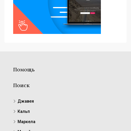
Помощь
Поиск
Джавея
Кальп
Маркела