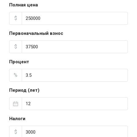
Полная цена
$
Первоначальный взнос
$
Процент
%
Период (лет)
Налоги
$