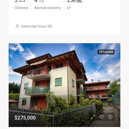
5
4
256
Спальни
Ванные комнаты
м²
Агентство Horus RE
ПРОДАЖА
$275,000