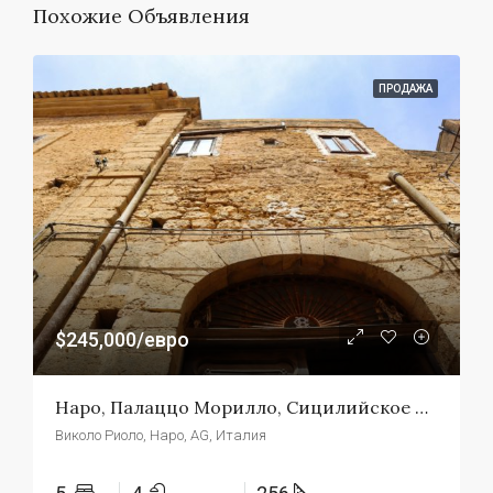
Похожие Объявления
ПРОДАЖА
$245,000/евро
Наро, Палаццо Морилло, Сицилийское Барокко В Его Максимальном Выражении
Виколо Риоло, Наро, AG, Италия