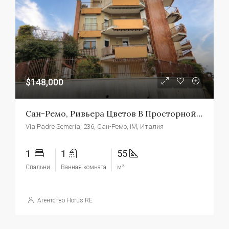
$148,000
Сан-Ремо, Ривьера Цветов В Просторной Двухкомнатной Квартире
Via Padre Semeria, 236, Сан-Ремо, IM, Италия
1
1
55
Спальни
Ванная комната
м²
Агентство Horus RE