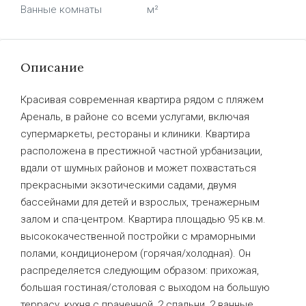
Ванные комнаты
м²
Описание
Красивая современная квартира рядом с пляжем
Ареналь, в районе со всеми услугами, включая
супермаркеты, рестораны и клиники. Квартира
расположена в престижной частной урбанизации,
вдали от шумных районов и может похвастаться
прекрасными экзотическими садами, двумя
бассейнами для детей и взрослых, тренажерным
залом и спа-центром. Квартира площадью 95 кв.м.
высококачественной постройки с мраморными
полами, кондиционером (горячая/холодная). Он
распределяется следующим образом: прихожая,
большая гостиная/столовая с выходом на большую
террасу, кухня с прачечной, 2 спальни, 2 ванные