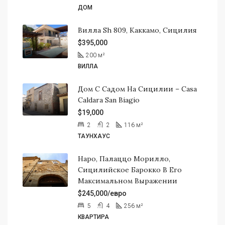
ДОМ
Вилла Sh 809, Каккамо, Сицилия
$395,000
200
м²
ВИЛЛА
Дом С Садом На Сицилии – Casa
Caldara San Biagio
$19,000
2
2
116
м²
ТАУНХАУС
Наро, Палаццо Морилло,
Сицилийское Барокко В Его
Максимальном Выражении
$245,000/евро
5
4
256
м²
КВАРТИРА