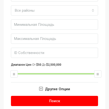
Все районы
Диапазон Цен
От
$50
До
$2,500,000
Другие Опции
Поиск