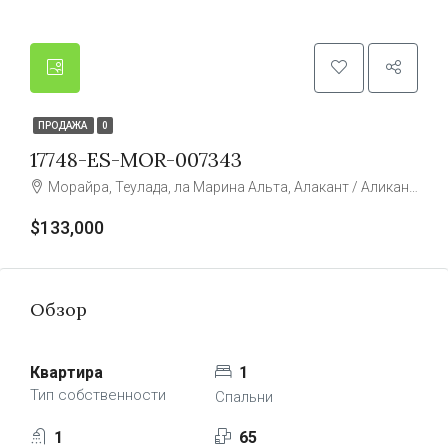
ПРОДАЖА
0
17748-ES-MOR-007343
Морайра, Теулада, ла Марина Альта, Алакант / Аликанте, Валенсия, 03724, Испания
$133,000
Обзор
Квартира
1
Тип собственности
Спальни
1
65