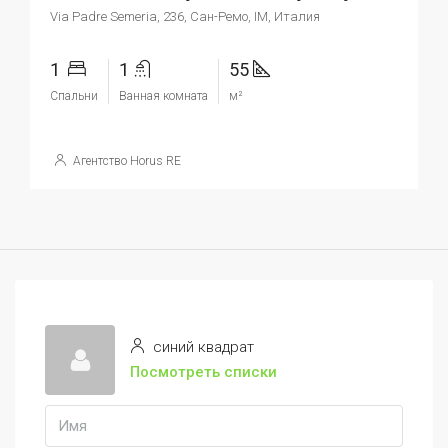
Via Padre Semeria, 236, Сан-Ремо, IM, Италия
1
1
55
Спальни
Ванная комната
м²
Агентство Horus RE
синий квадрат
Посмотреть списки