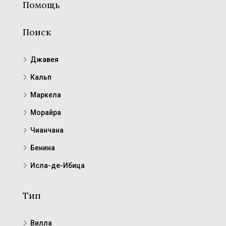
Помощь
Поиск
Джавея
Кальп
Маркела
Морайра
Чианчана
Бенина
Исла-де-Ибица
Тип
Вилла