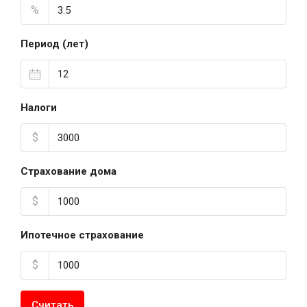
%
Период (лет)
Налоги
$
Страхование дома
$
Ипотечное страхование
$
Считать