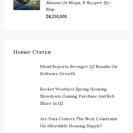
Линии От Моря, В Льорет-Де-
Мар.
$8,250,000
Новые Статьи
Blend Reports Stronger Q2 Results On
Software Growth
Rocket Weathers Spring Housing
Slowdown, Gaining Purchase And Refi
Share In Q2
Are Data Centers The Next Constraint
On Affordable Housing Supply?