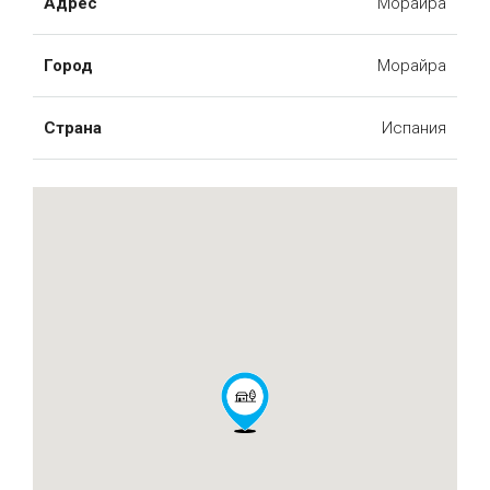
Адрес
Морайра
Город
Морайра
Страна
Испания