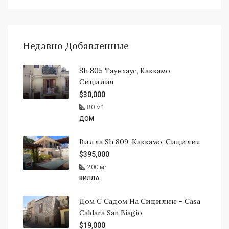
Недавно Добавленные
Sh 805 Таунхаус, Каккамо,
Сицилия
$30,000
80
м²
ДОМ
Вилла Sh 809, Каккамо, Сицилия
$395,000
200
м²
ВИЛЛА
Дом С Садом На Сицилии – Casa
Caldara San Biagio
$19,000