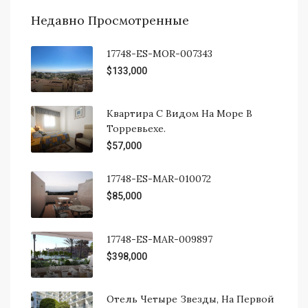
Недавно Просмотренные
17748-ES-MOR-007343
$133,000
Квартира С Видом На Море В
Торревьехе.
$57,000
17748-ES-MAR-010072
$85,000
17748-ES-MAR-009897
$398,000
Отель Четыре Звезды, На Первой