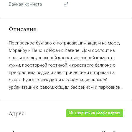
Ванная комната
м²
Описание
Прекрасное бунгало с потрясающим видом на море,
Морайру и Пенон д'Ифач в Кальпе. Дом состоит из
спальни с двуспальной кроватью, ванной комнаты,
кухни, просторной гостиной и красивого балкона с
прекрасным видом и электрическими шторами на
окнах. Бунгало находится в консолидированной
урбанизации с садом, общим бассейном и парковкой.
Адрес
Открыть на Google Картах