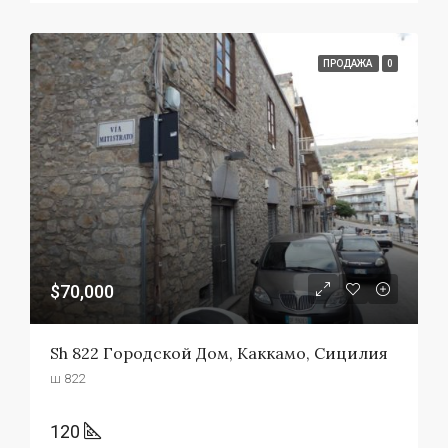
ПРОДАЖА
0
$70,000
Sh 822 Городской Дом, Каккамо, Сицилия
ш 822
120