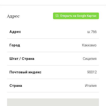
Адрес
Открыть на Google Картах
Адрес
ш 766
Город
Каккамо
Штат / Страна
Сицилия
Почтовый индекс
90012
Страна
Италия