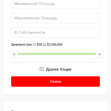
Диапазон Цен
От
$50
До
$2,500,000
Другие Опции
Поиск