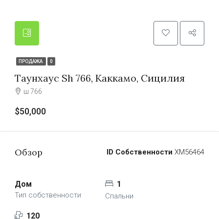
ПРОДАЖА
0
Таунхаус Sh 766, Каккамо, Сицилия
ш 766
$50,000
Обзор
ID Собственности
ХМ56464
Дом
1
Тип собственности
Спальни
120