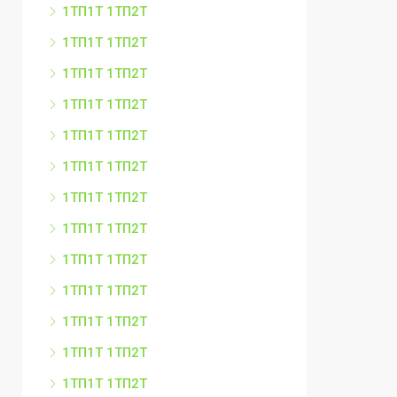
1ТП1Т 1ТП2Т
1ТП1Т 1ТП2Т
1ТП1Т 1ТП2Т
1ТП1Т 1ТП2Т
1ТП1Т 1ТП2Т
1ТП1Т 1ТП2Т
1ТП1Т 1ТП2Т
1ТП1Т 1ТП2Т
1ТП1Т 1ТП2Т
1ТП1Т 1ТП2Т
1ТП1Т 1ТП2Т
1ТП1Т 1ТП2Т
1ТП1Т 1ТП2Т