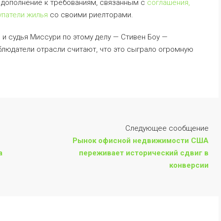
 дополнение к требованиям, связанным с
соглашения,
упатели жилья
со своими риелторами.
й, и судья Миссури по этому делу — Стивен Боу —
блюдатели отрасли считают, что это сыграло огромную
Следующее сообщение
Рынок офисной недвижимости США
а
переживает исторический сдвиг в
конверсии