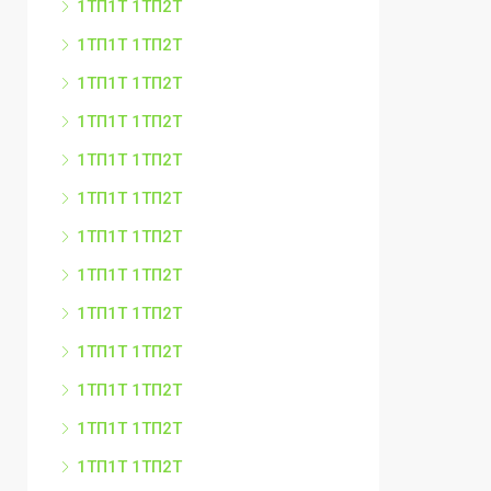
1ТП1Т 1ТП2Т
1ТП1Т 1ТП2Т
1ТП1Т 1ТП2Т
1ТП1Т 1ТП2Т
1ТП1Т 1ТП2Т
1ТП1Т 1ТП2Т
1ТП1Т 1ТП2Т
1ТП1Т 1ТП2Т
1ТП1Т 1ТП2Т
1ТП1Т 1ТП2Т
1ТП1Т 1ТП2Т
1ТП1Т 1ТП2Т
1ТП1Т 1ТП2Т