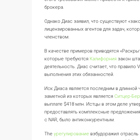
брокера.
Однако Диас заявил, что существуют «за
лицензированных агентов для задач, котор
членством.
В качестве примеров приводятся «Раскрыт
которые требуются
Калифорния
закон шта
деятельность. Диас считает, что правило
выполнения этих обязанностей.
Иск Диаса является последним в длинной ч
заметной из которых является
Ситцер-Бер
выплате $418 млн. Истцы в этом деле утв
предоставлять комплексные предложения 
с NAR, было антиконкурентным.
The
урегулирование
взбудоражил отрасль 