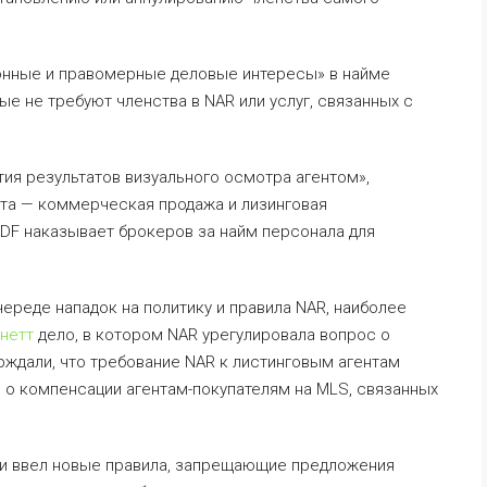
конные и правомерные деловые интересы» в найме
ые не требуют членства в NAR или услуг, связанных с
ия результатов визуального осмотра агентом»,
та — коммерческая продажа и лизинговая
 VDF наказывает брокеров за найм персонала для
ереде нападок на политику и правила NAR, наиболее
нетт
дело, в котором NAR урегулировала вопрос о
ерждали, что требование NAR к листинговым агентам
о компенсации агентам-покупателям на MLS, связанных
и ввел новые правила, запрещающие предложения